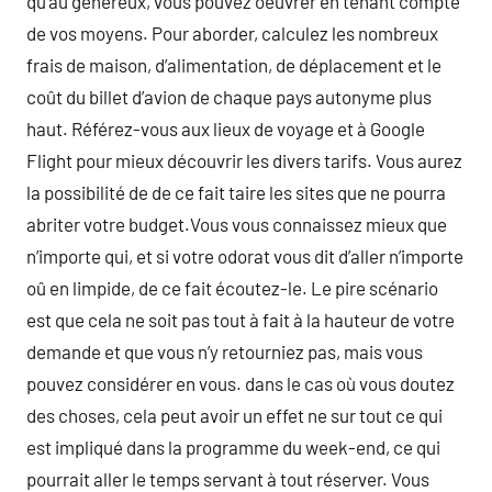
qu’au généreux, vous pouvez oeuvrer en tenant compte
de vos moyens. Pour aborder, calculez les nombreux
frais de maison, d’alimentation, de déplacement et le
coût du billet d’avion de chaque pays autonyme plus
haut. Référez-vous aux lieux de voyage et à Google
Flight pour mieux découvrir les divers tarifs. Vous aurez
la possibilité de de ce fait taire les sites que ne pourra
abriter votre budget.Vous vous connaissez mieux que
n’importe qui, et si votre odorat vous dit d’aller n’importe
oû en limpide, de ce fait écoutez-le. Le pire scénario
est que cela ne soit pas tout à fait à la hauteur de votre
demande et que vous n’y retourniez pas, mais vous
pouvez considérer en vous. dans le cas où vous doutez
des choses, cela peut avoir un effet ne sur tout ce qui
est impliqué dans la programme du week-end, ce qui
pourrait aller le temps servant à tout réserver. Vous