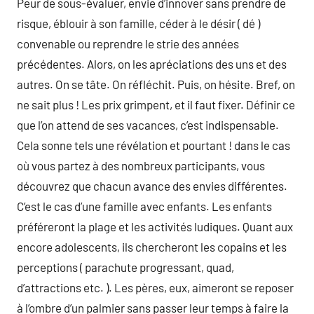
Peur de sous-évaluer, envie d’innover sans prendre de
risque, éblouir à son famille, céder à le désir ( dé )
convenable ou reprendre le strie des années
précédentes. Alors, on les apréciations des uns et des
autres. On se tâte. On réfléchit. Puis, on hésite. Bref, on
ne sait plus ! Les prix grimpent, et il faut fixer. Définir ce
que l’on attend de ses vacances, c’est indispensable.
Cela sonne tels une révélation et pourtant ! dans le cas
où vous partez à des nombreux participants, vous
découvrez que chacun avance des envies différentes.
C’est le cas d’une famille avec enfants. Les enfants
préféreront la plage et les activités ludiques. Quant aux
encore adolescents, ils chercheront les copains et les
perceptions ( parachute progressant, quad,
d’attractions etc. ). Les pères, eux, aimeront se reposer
à l’ombre d’un palmier sans passer leur temps à faire la