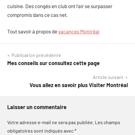
cuisine. Des congés en club ont l’air se surpasser
compromis dans ce cas net.
Tout savoir à propos de
vacances Montréal
Navigation
Publication précédente
Mes conseils sur consultez cette page
de
Article suivant
l’article
Vous allez en savoir plus Visiter Montréal
Laisser un commentaire
Votre adresse e-mail ne sera pas publiée.
Les champs
obligatoires sont indiqués avec
*