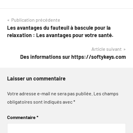
Navigation
Publication précédente
Les avantages du fauteuil à bascule pour la
de
relaxation : Les avantages pour votre santé.
l’article
Article suivant
Des informations sur https://softykeys.com
Laisser un commentaire
Votre adresse e-mail ne sera pas publiée.
Les champs
obligatoires sont indiqués avec
*
Commentaire
*