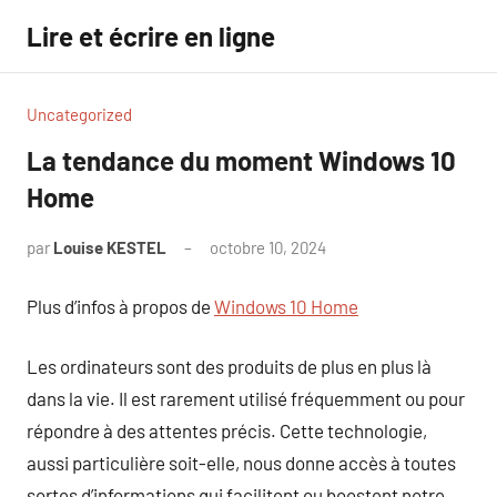
Aller
Lire et écrire en ligne
au
contenu
Uncategorized
La tendance du moment Windows 10
Home
par
Louise KESTEL
octobre 10, 2024
Aucun
commentaire
Plus d’infos à propos de
Windows 10 Home
Les ordinateurs sont des produits de plus en plus là
dans la vie. Il est rarement utilisé fréquemment ou pour
répondre à des attentes précis. Cette technologie,
aussi particulière soit-elle, nous donne accès à toutes
sortes d’informations qui facilitent ou boostent notre