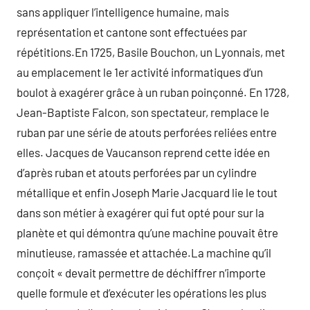
sans appliquer l’intelligence humaine, mais
représentation et cantone sont effectuées par
répétitions.En 1725, Basile Bouchon, un Lyonnais, met
au emplacement le 1er activité informatiques d’un
boulot à exagérer grâce à un ruban poinçonné. En 1728,
Jean-Baptiste Falcon, son spectateur, remplace le
ruban par une série de atouts perforées reliées entre
elles. Jacques de Vaucanson reprend cette idée en
d’après ruban et atouts perforées par un cylindre
métallique et enfin Joseph Marie Jacquard lie le tout
dans son métier à exagérer qui fut opté pour sur la
planète et qui démontra qu’une machine pouvait être
minutieuse, ramassée et attachée.La machine qu’il
conçoit « devait permettre de déchiffrer n’importe
quelle formule et d’exécuter les opérations les plus