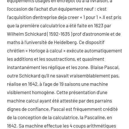
équipements usagés en entrepôt ou à la livraison, à
l’occasion de l’achat d’un équipement neuf : c’est
l’acquisition d’entreprise deja creer « 1 pour 1 ».Il est pris
que la première calculatrice a été faite en 1623 par
Wilhelm Schickard ( 1592-1635 ) prof d’astronomie et de
maths à l’université de Heidelberg. Ce dispositif
chrétien « Horloge à calcul » exécute automatiquement
les additions et les soustractions, et quasiment
instantanément les réplique et les zone. Blaise Pascal,
outre Schickard qu’il ne savait vraisemblablement pas,
réalise en 1642, à l’age de 19 saisons une machine
visiblement homogène. Cette présentation d’une
machine calcul ayant été attestée par des parrains
dignes de confiance, Pascal est fréquemment crédité
de la conception de la calculatrice, la Pascaline, en
1642. Sa machine effectue les 4 coups arithmétiques