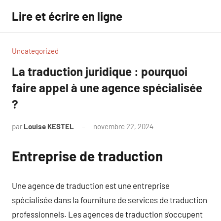
Aller
Lire et écrire en ligne
au
contenu
Uncategorized
La traduction juridique : pourquoi
faire appel à une agence spécialisée
?
par
Louise KESTEL
novembre 22, 2024
Aucun
commentaire
Entreprise de traduction
Une agence de traduction est une entreprise
spécialisée dans la fourniture de services de traduction
professionnels. Les agences de traduction s’occupent