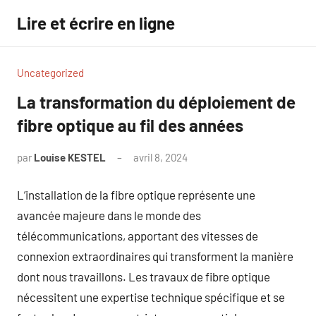
Aller
Lire et écrire en ligne
au
contenu
Uncategorized
La transformation du déploiement de
fibre optique au fil des années
par
Louise KESTEL
avril 8, 2024
Aucun
commentaire
L’installation de la fibre optique représente une
avancée majeure dans le monde des
télécommunications, apportant des vitesses de
connexion extraordinaires qui transforment la manière
dont nous travaillons. Les travaux de fibre optique
nécessitent une expertise technique spécifique et se