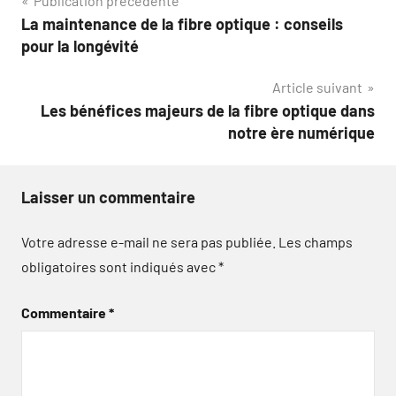
Navigation
Publication précédente
La maintenance de la fibre optique : conseils
de
pour la longévité
l’article
Article suivant
Les bénéfices majeurs de la fibre optique dans
notre ère numérique
Laisser un commentaire
Votre adresse e-mail ne sera pas publiée.
Les champs
obligatoires sont indiqués avec
*
Commentaire
*