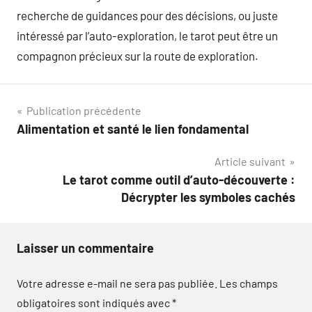
recherche de guidances pour des décisions, ou juste
intéressé par l’auto-exploration, le tarot peut être un
compagnon précieux sur la route de exploration.
Navigation
Publication précédente
Alimentation et santé le lien fondamental
de
Article suivant
l’article
Le tarot comme outil d’auto-découverte :
Décrypter les symboles cachés
Laisser un commentaire
Votre adresse e-mail ne sera pas publiée.
Les champs
obligatoires sont indiqués avec
*