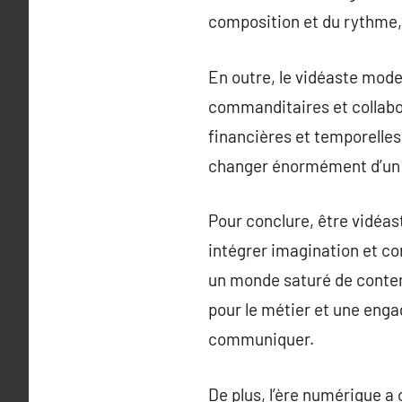
composition et du rythme, a
En outre, le vidéaste mod
commanditaires et collabor
financières et temporelles
changer énormément d’un jo
Pour conclure, être vidéast
intégrer imagination et co
un monde saturé de conten
pour le métier et une eng
communiquer.
De plus, l’ère numérique a