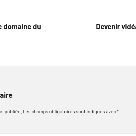
le domaine du
Devenir vidé
aire
as publiée.
Les champs obligatoires sont indiqués avec
*