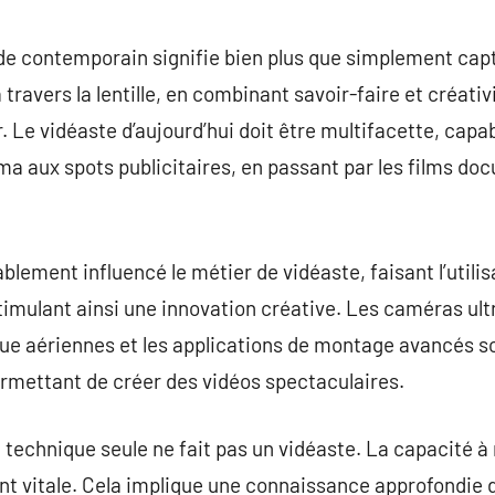
commentaire
e contemporain signifie bien plus que simplement captu
 travers la lentille, en combinant savoir-faire et créat
. Le vidéaste d’aujourd’hui doit être multifacette, capab
ma aux spots publicitaires, en passant par les films doc
lement influencé le métier de vidéaste, faisant l’utilis
stimulant ainsi une innovation créative. Les caméras ul
vue aériennes et les applications de montage avancés s
ermettant de créer des vidéos spectaculaires.
 technique seule ne fait pas un vidéaste. La capacité à
 vitale. Cela implique une connaissance approfondie du