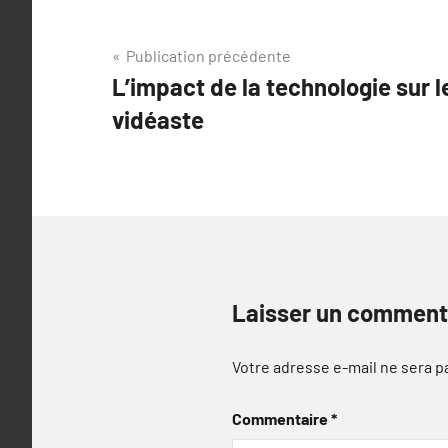
Navigation
Publication précédente
L’impact de la technologie sur 
de
vidéaste
l’article
Laisser un comment
Votre adresse e-mail ne sera p
Commentaire
*