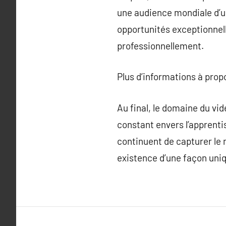
une audience mondiale d’u
opportunités exceptionnelle
professionnellement.
Plus d’informations à pro
Au final, le domaine du vi
constant envers l’apprent
continuent de capturer le 
existence d’une façon uni