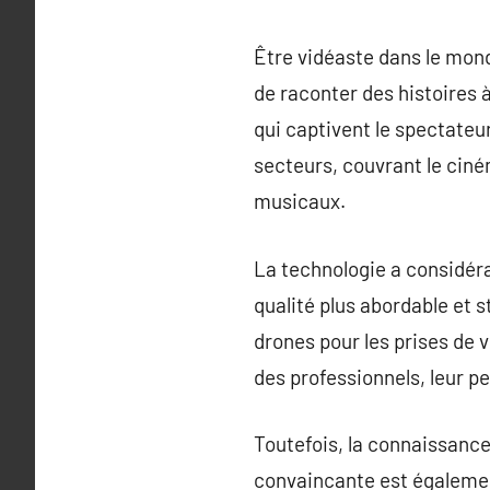
Être vidéaste dans le mond
de raconter des histoires à
qui captivent le spectateur
secteurs, couvrant le ciné
musicaux.
La technologie a considérab
qualité plus abordable et 
drones pour les prises de 
des professionnels, leur p
Toutefois, la connaissance
convaincante est également