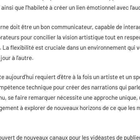
insi que l’habileté à créer un lien émotionnel avec l’au
erne doit être un bon communicateur, capable de intera
ateurs pour concilier la vision artistique tout en resp
. La flexibilité est cruciale dans un environnement qui 
ur à l’autre.
e aujourd’hui requiert d’être à la fois un artiste et un s
mpétence technique pour créer des narrations qui parlen
u, se faire remarquer nécessite une approche unique, u
agement à explorer de nouveaux horizons de ce que les 
 ouvert de nouveaux canaux pour les vidéastes de publie