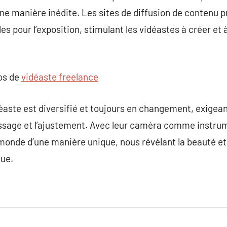
ne manière inédite. Les sites de diffusion de contenu 
s pour l’exposition, stimulant les vidéastes à créer et 
pos de
vidéaste freelance
déaste est diversifié et toujours en changement, exigea
issage et l’ajustement. Avec leur caméra comme instrum
monde d’une manière unique, nous révélant la beauté et
que.