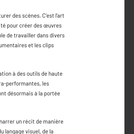
rer des scènes. C’est l’art
ivité pour créer des œuvres
le de travailler dans divers
umentaires et les clips
ation à des outils de haute
tra-performantes, les
ont désormais à la portée
 narrer un récit de manière
 langage visuel, de la