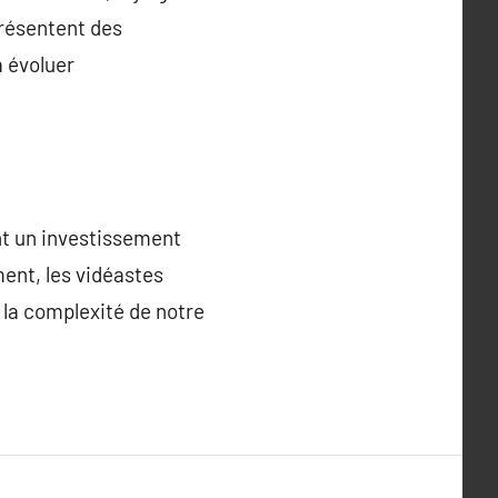
présentent des
à évoluer
nt un investissement
ent, les vidéastes
 la complexité de notre