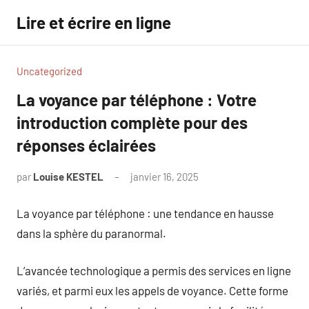
Aller
Lire et écrire en ligne
au
contenu
Uncategorized
La voyance par téléphone : Votre
introduction complète pour des
réponses éclairées
par
Louise KESTEL
janvier 16, 2025
Aucun
commentaire
La voyance par téléphone : une tendance en hausse
dans la sphère du paranormal.
L’avancée technologique a permis des services en ligne
variés, et parmi eux les appels de voyance. Cette forme