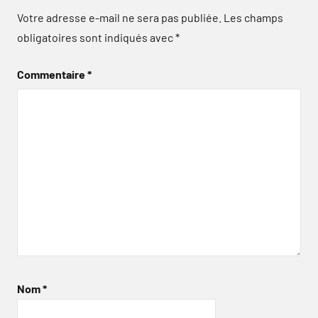
Votre adresse e-mail ne sera pas publiée.
Les champs
obligatoires sont indiqués avec
*
Commentaire
*
Nom
*