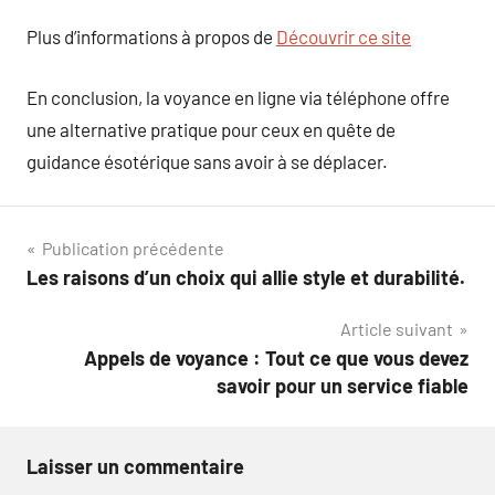
Plus d’informations à propos de
Découvrir ce site
En conclusion, la voyance en ligne via téléphone offre
une alternative pratique pour ceux en quête de
guidance ésotérique sans avoir à se déplacer.
Navigation
Publication précédente
Les raisons d’un choix qui allie style et durabilité.
de
Article suivant
l’article
Appels de voyance : Tout ce que vous devez
savoir pour un service fiable
Laisser un commentaire