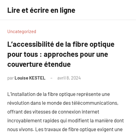
Aller
Lire et écrire en ligne
au
contenu
Uncategorized
L’accessibilité de la fibre optique
pour tous : approches pour une
couverture étendue
par
Louise KESTEL
avril 8, 2024
Aucun
commentaire
L’installation de la fibre optique représente une
révolution dans le monde des télécommunications,
offrant des vitesses de connexion internet
incroyablement rapides qui modifient la manière dont
nous vivons. Les travaux de fibre optique exigent une