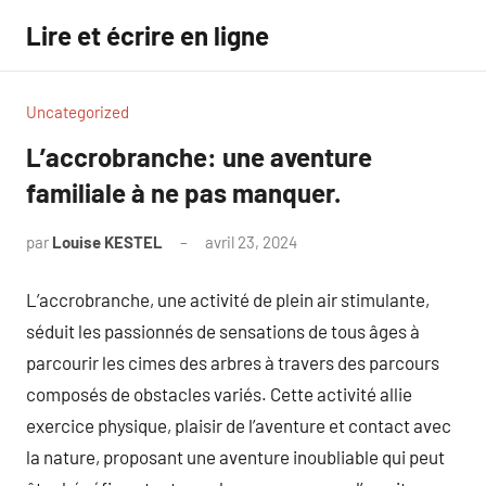
Aller
Lire et écrire en ligne
au
contenu
Uncategorized
L’accrobranche: une aventure
familiale à ne pas manquer.
par
Louise KESTEL
avril 23, 2024
Aucun
commentaire
L’accrobranche, une activité de plein air stimulante,
séduit les passionnés de sensations de tous âges à
parcourir les cimes des arbres à travers des parcours
composés de obstacles variés. Cette activité allie
exercice physique, plaisir de l’aventure et contact avec
la nature, proposant une aventure inoubliable qui peut