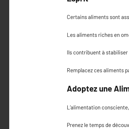
Certains aliments sont ass
Les aliments riches en omé
Ils contribuent à stabilise
Remplacez ces aliments pa
Adoptez une Alim
L’alimentation consciente,
Prenez le temps de découvri