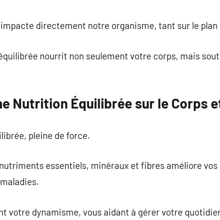
commentaire
pacte directement notre organisme, tant sur le plan 
quilibrée nourrit non seulement votre corps, mais sout
e Nutrition Équilibrée sur le Corps et
ilibrée, pleine de force.
nutriments essentiels, minéraux et fibres améliore vos
 maladies.
t votre dynamisme, vous aidant à gérer votre quotidien