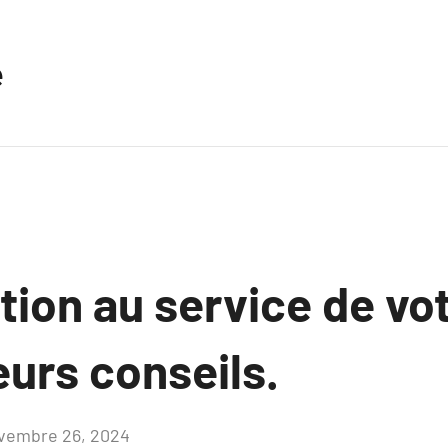
e
tion au service de vo
leurs conseils.
vembre 26, 2024
Aucun