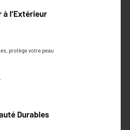
 à l’Extérieur
mes, protège votre peau
.
eauté Durables