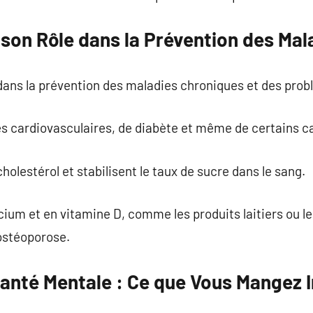
 son Rôle dans la Prévention des Mal
l dans la prévention des maladies chroniques et des pro
es cardiovasculaires, de diabète et même de certains c
cholestérol et stabilisent le taux de sucre dans le sang.
cium et en vitamine D, comme les produits laitiers ou le
’ostéoporose.
Santé Mentale : Ce que Vous Mangez I