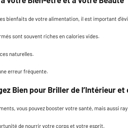
 à votre Bien-être et à votre Beauté
s bienfaits de votre alimentation, il est important d’év
rmés sont souvent riches en calories vides.
ces naturelles.
une erreur fréquente.
z Bien pour Briller de l’Intérieur et 
iments, vous pouvez booster votre santé, mais aussi ra
tunité de nourrir votre corps et votre esprit.