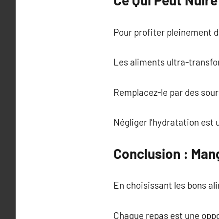
Ce Qui Peut Nuire
Pour profiter pleinement de
Les aliments ultra-transfo
Remplacez-le par des sour
Négliger l’hydratation est 
Conclusion : Mange
En choisissant les bons al
Chaque repas est une oppor