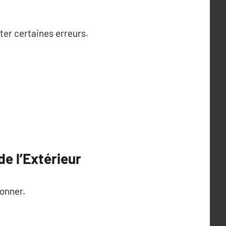
iter certaines erreurs.
de l’Extérieur
yonner.