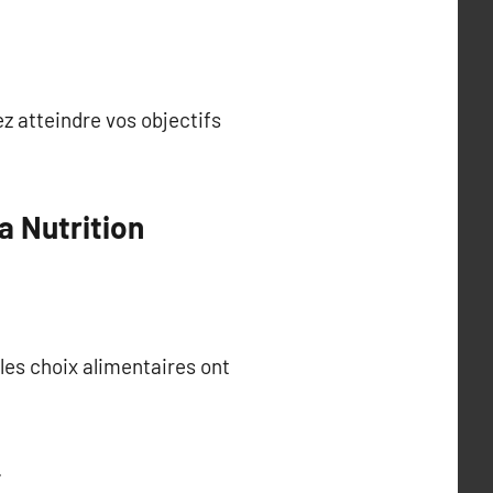
z atteindre vos objectifs
a Nutrition
les choix alimentaires ont
.