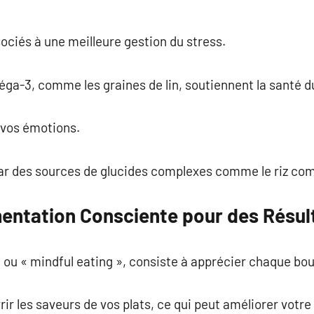
ociés à une meilleure gestion du stress.
ga-3, comme les graines de lin, soutiennent la santé d
r vos émotions.
r des sources de glucides complexes comme le riz com
entation Consciente pour des Résul
 ou « mindful eating », consiste à apprécier chaque bo
r les saveurs de vos plats, ce qui peut améliorer votre 