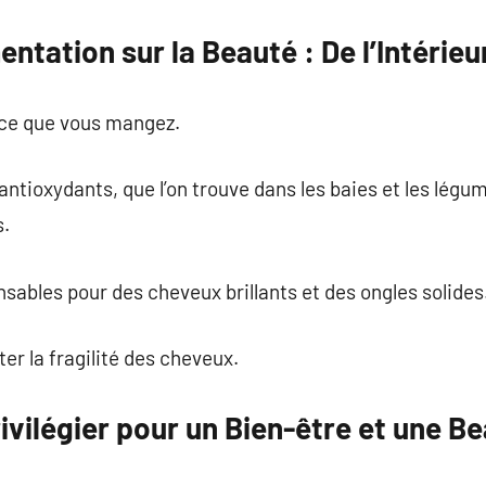
entation sur la Beauté : De l’Intérieur
ce que vous mangez.
antioxydants, que l’on trouve dans les baies et les légu
s.
nsables pour des cheveux brillants et des ongles solides
ter la fragilité des cheveux.
ivilégier pour un Bien-être et une B