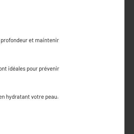
.
 profondeur et maintenir
ont idéales pour prévenir
 en hydratant votre peau.