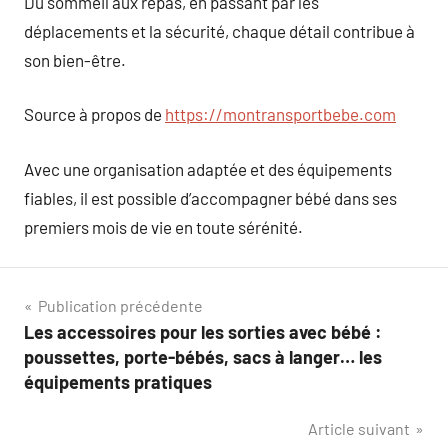
Du sommeil aux repas, en passant par les
déplacements et la sécurité, chaque détail contribue à
son bien-être.
Source à propos de
https://montransportbebe.com
Avec une organisation adaptée et des équipements
fiables, il est possible d’accompagner bébé dans ses
premiers mois de vie en toute sérénité.
Navigation
Publication précédente
Les accessoires pour les sorties avec bébé :
de
poussettes, porte-bébés, sacs à langer… les
l’article
équipements pratiques
Article suivant