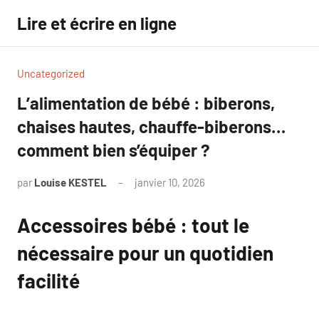
Aller
Lire et écrire en ligne
au
contenu
Uncategorized
L’alimentation de bébé : biberons,
chaises hautes, chauffe-biberons…
comment bien s’équiper ?
par
Louise KESTEL
janvier 10, 2026
Aucun
commentaire
Accessoires bébé : tout le
nécessaire pour un quotidien
facilité