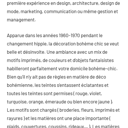
première expérience en design, architecture, design de
mode, marketing, communication ou même gestion et
management.
Apparue dans les années 1960-1970 pendant le
changement hippie, la décoration bohème chic se veut
belle et désinvolte. Une ambiance avec un mix de
motifs imprimés, de couleurs et d’objets fantaisistes
habilleront parfaitement votre domicile bohème-chic.
Bien qu’il n’y ait pas de règles en matière de déco
bohémienne, les teintes s’entassent éclatantes et
toutes les teintes sont permises ( rouge, violet,
turquoise, orange, émeraude ou bien encore jaune ).
Les motifs sont chargés ( broderies, fleurs, imprimés et
rayures ) et les matières ont une place importante (
plaids, couvertures, coussins, rideaux… ). Les matières