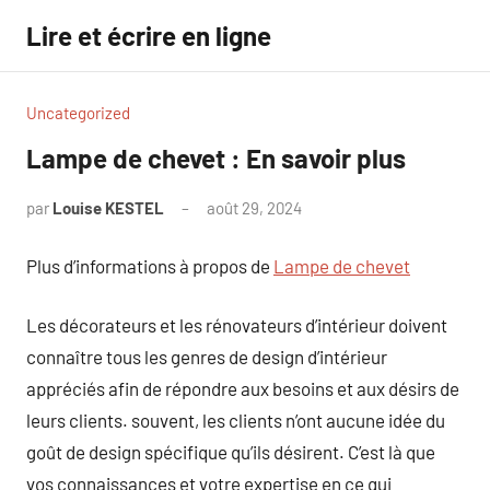
Aller
Lire et écrire en ligne
au
contenu
Uncategorized
Lampe de chevet : En savoir plus
par
Louise KESTEL
août 29, 2024
Aucun
commentaire
Plus d’informations à propos de
Lampe de chevet
Les décorateurs et les rénovateurs d’intérieur doivent
connaître tous les genres de design d’intérieur
appréciés afin de répondre aux besoins et aux désirs de
leurs clients. souvent, les clients n’ont aucune idée du
goût de design spécifique qu’ils désirent. C’est là que
vos connaissances et votre expertise en ce qui