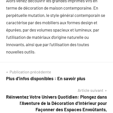
Alors venez découvrir les grandes imprimés vifs en
terme de décoration de maison contemporaine. En
perpétuelle mutation, le style général contemporain se
caractérise par des mobiliers aux formes design et
épurées, par des volumes spacieux et lumineux, par
l’utilisation de matériaux d’origine naturelle ou
innovants, ainsi que par l’utilisation des toutes
nouvelles outils.
Navigation
Publication précédente
Plus d’infos disponibles : En savoir plus
de
Article suivant
l’article
Réinventez Votre Univers Quotidien: Plongez dans
l’Aventure de la Décoration d’Intérieur pour
Façonner des Espaces Envoûtants,