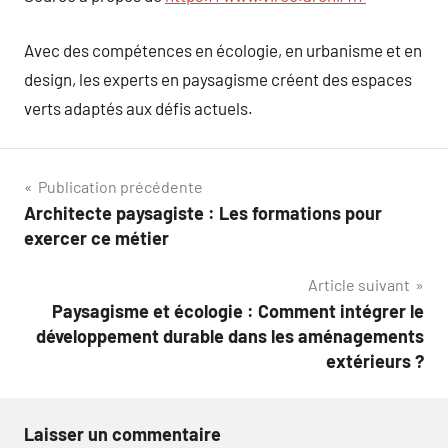
Avec des compétences en écologie, en urbanisme et en
design, les experts en paysagisme créent des espaces
verts adaptés aux défis actuels.
Navigation
Publication précédente
Architecte paysagiste : Les formations pour
de
exercer ce métier
l’article
Article suivant
Paysagisme et écologie : Comment intégrer le
développement durable dans les aménagements
extérieurs ?
Laisser un commentaire