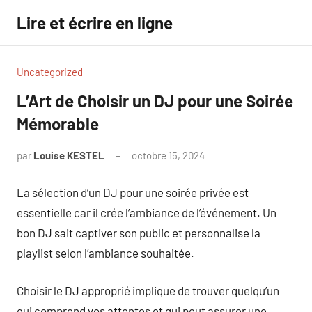
Aller
Lire et écrire en ligne
au
contenu
Uncategorized
L’Art de Choisir un DJ pour une Soirée
Mémorable
par
Louise KESTEL
octobre 15, 2024
Aucun
commentaire
La sélection d’un DJ pour une soirée privée est
essentielle car il crée l’ambiance de l’événement. Un
bon DJ sait captiver son public et personnalise la
playlist selon l’ambiance souhaitée.
Choisir le DJ approprié implique de trouver quelqu’un
qui comprend vos attentes et qui peut assurer une