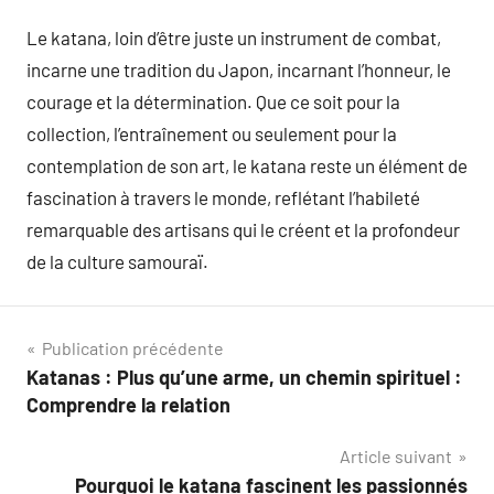
Le katana, loin d’être juste un instrument de combat,
incarne une tradition du Japon, incarnant l’honneur, le
courage et la détermination. Que ce soit pour la
collection, l’entraînement ou seulement pour la
contemplation de son art, le katana reste un élément de
fascination à travers le monde, reflétant l’habileté
remarquable des artisans qui le créent et la profondeur
de la culture samouraï.
Navigation
Publication précédente
Katanas : Plus qu’une arme, un chemin spirituel :
de
Comprendre la relation
l’article
Article suivant
Pourquoi le katana fascinent les passionnés