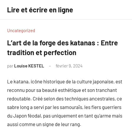
Aller
Lire et écrire en ligne
au
contenu
Uncategorized
L’art de la forge des katanas : Entre
tradition et perfection
par
Louise KESTEL
février 9, 2024
Aucun
commentaire
Le katana, icône historique de la culture japonaise, est
reconnu pour sa beauté esthétique et son tranchant
redoutable. Créé selon des techniques ancestrales, ce
sabre long a servi par les samouraïs, les fiers guerriers
du Japon féodal, pas uniquement en tant qu’arme mais
aussi comme un signe de leur rang.