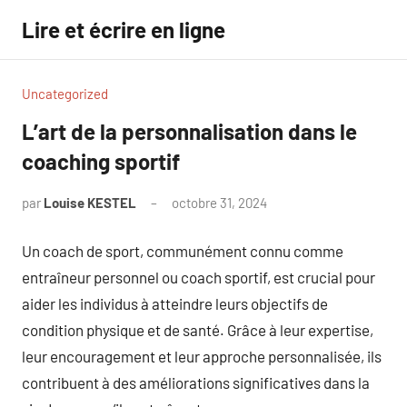
Aller
Lire et écrire en ligne
au
contenu
Uncategorized
L’art de la personnalisation dans le
coaching sportif
par
Louise KESTEL
octobre 31, 2024
Aucun
commentaire
Un coach de sport, communément connu comme
entraîneur personnel ou coach sportif, est crucial pour
aider les individus à atteindre leurs objectifs de
condition physique et de santé. Grâce à leur expertise,
leur encouragement et leur approche personnalisée, ils
contribuent à des améliorations significatives dans la