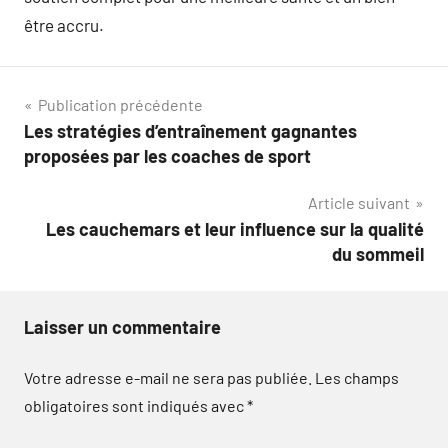
être accru.
Navigation
Publication précédente
Les stratégies d’entraînement gagnantes
de
proposées par les coaches de sport
l’article
Article suivant
Les cauchemars et leur influence sur la qualité
du sommeil
Laisser un commentaire
Votre adresse e-mail ne sera pas publiée.
Les champs
obligatoires sont indiqués avec
*