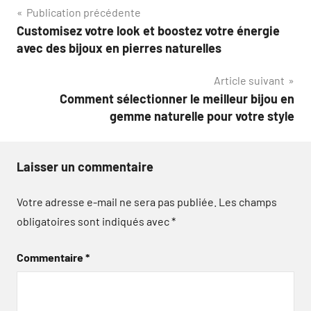
Navigation
Publication précédente
Customisez votre look et boostez votre énergie
de
avec des bijoux en pierres naturelles
l’article
Article suivant
Comment sélectionner le meilleur bijou en
gemme naturelle pour votre style
Laisser un commentaire
Votre adresse e-mail ne sera pas publiée.
Les champs
obligatoires sont indiqués avec
*
Commentaire
*