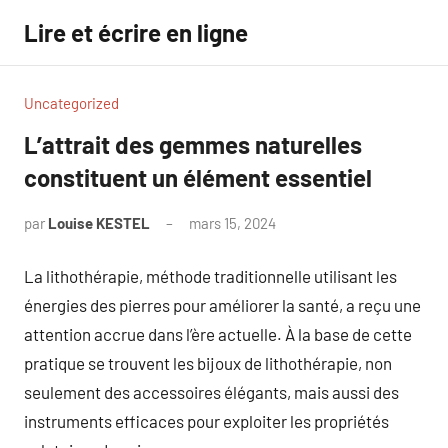
Aller
Lire et écrire en ligne
au
contenu
Uncategorized
L’attrait des gemmes naturelles
constituent un élément essentiel
par
Louise KESTEL
mars 15, 2024
Aucun
commentaire
La lithothérapie, méthode traditionnelle utilisant les
énergies des pierres pour améliorer la santé, a reçu une
attention accrue dans l’ère actuelle. À la base de cette
pratique se trouvent les bijoux de lithothérapie, non
seulement des accessoires élégants, mais aussi des
instruments efficaces pour exploiter les propriétés