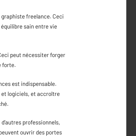
 graphiste freelance. Ceci
équilibre sain entre vie
Ceci peut nécessiter forger
 forte.
ces est indispensable.
t logiciels, et accroître
ché.
 d’autres professionnels,
 peuvent ouvrir des portes