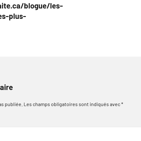
ite.ca/blogue/les-
es-plus-
aire
as publiée.
Les champs obligatoires sont indiqués avec
*