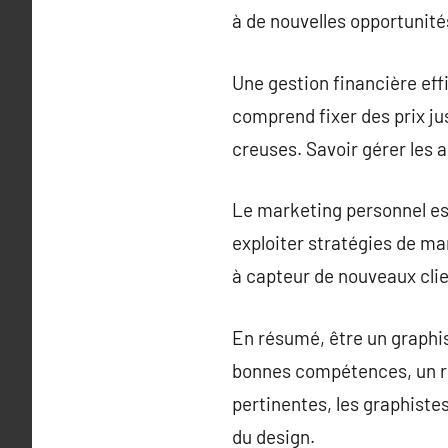
à de nouvelles opportunités
Une gestion financière eff
comprend fixer des prix jus
creuses. Savoir gérer les 
Le marketing personnel est
exploiter stratégies de ma
à capteur de nouveaux clie
En résumé, être un graphis
bonnes compétences, un ré
pertinentes, les graphiste
du design.