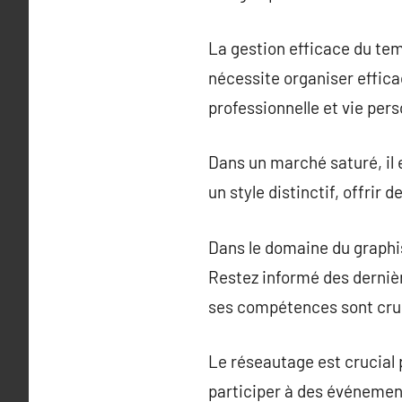
La gestion efficace du tem
nécessite organiser effica
professionnelle et vie pers
Dans un marché saturé, il 
un style distinctif, offrir
Dans le domaine du graphi
Restez informé des dernièr
ses compétences sont cruc
Le réseautage est crucial 
participer à des événement