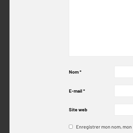
Nom
*
E-mail
*
Site web
Enregistrer mon nom, mon e