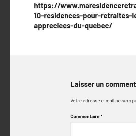
https://www.maresidenceretra
l’article
10-residences-pour-retraites-l
appreciees-du-quebec/
Laisser un comment
Votre adresse e-mail ne sera p
Commentaire
*