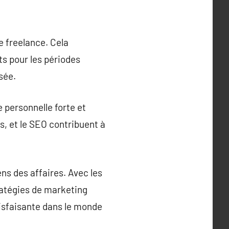
e freelance. Cela
ts pour les périodes
sée.
 personnelle forte et
, et le SEO contribuent à
ns des affaires. Avec les
ratégies de marketing
tisfaisante dans le monde