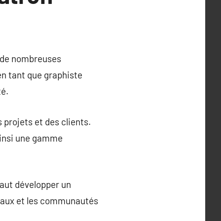
re de nombreuses
en tant que graphiste
té.
projets et des clients.
 ainsi une gamme
faut développer un
ociaux et les communautés