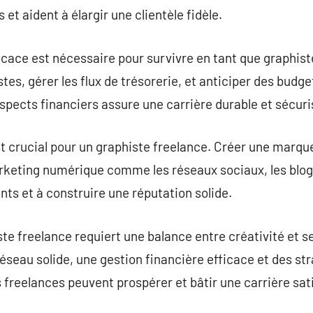
 et aident à élargir une clientèle fidèle.
icace est nécessaire pour survivre en tant que graphist
tes, gérer les flux de trésorerie, et anticiper des budge
aspects financiers assure une carrière durable et sécuri
 crucial pour un graphiste freelance. Créer une marque
rketing numérique comme les réseaux sociaux, les blogs
nts et à construire une réputation solide.
te freelance requiert une balance entre créativité et se
seau solide, une gestion financière efficace et des st
s freelances peuvent prospérer et bâtir une carrière sa