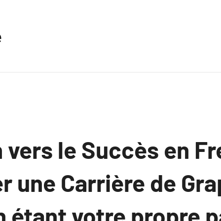
e
 vers le Succès en Fr
r une Carrière de Gra
 étant votre propre p