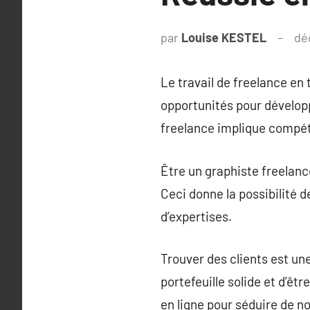
par
Louise KESTEL
dé
Le travail de freelance en
opportunités pour développe
freelance implique compéte
Être un graphiste freelanc
Ceci donne la possibilité 
d’expertises.
Trouver des clients est une
portefeuille solide et d’êt
en ligne pour séduire de n