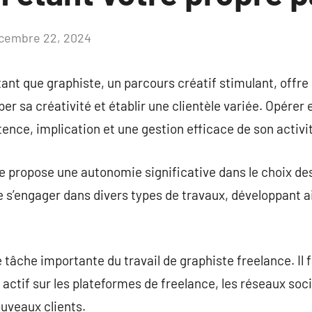
cembre 22, 2024
Aucun
commentaire
 tant que graphiste, un parcours créatif stimulant, off
r sa créativité et établir une clientèle variée. Opérer 
nce, implication et une gestion efficace de son activi
e propose une autonomie significative dans le choix des 
de s’engager dans divers types de travaux, développant
 tâche importante du travail de graphiste freelance. Il 
re actif sur les plateformes de freelance, les réseaux s
ouveaux clients.