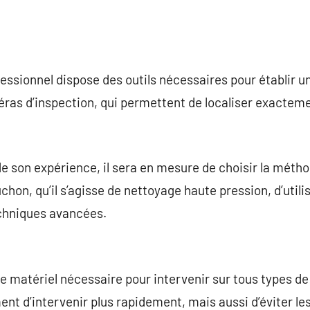
essionnel dispose des outils nécessaires pour établir un
méras d’inspection, qui permettent de localiser exactem
de son expérience, il sera en mesure de choisir la métho
uchon, qu’il s’agisse de nettoyage haute pression, d’utili
echniques avancées.
le matériel nécessaire pour intervenir sur tous types d
ent d’intervenir plus rapidement, mais aussi d’éviter le