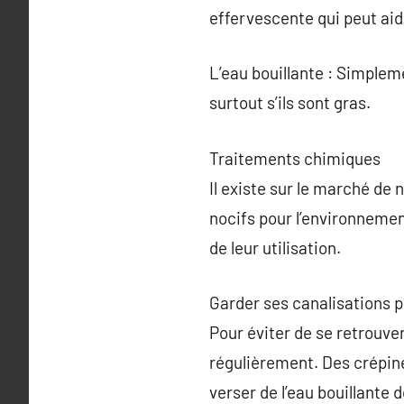
effervescente qui peut aid
L’eau bouillante : Simplem
surtout s’ils sont gras.
Traitements chimiques
Il existe sur le marché de
nocifs pour l’environnement.
de leur utilisation.
Garder ses canalisations 
Pour éviter de se retrouve
régulièrement. Des crépines
verser de l’eau bouillante