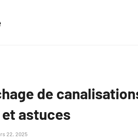
e
hage de canalisations
et astuces
rs 22, 2025
Aucun