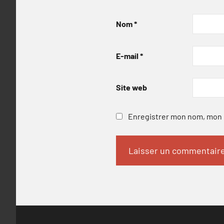
Nom
*
E-mail
*
Site web
Enregistrer mon nom, mon e