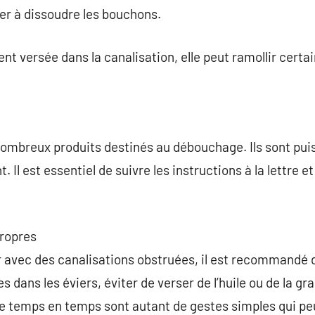
er à dissoudre les bouchons.
ent versée dans la canalisation, elle peut ramollir cert
 nombreux produits destinés au débouchage. Ils sont pu
 Il est essentiel de suivre les instructions à la lettre et
propres
r avec des canalisations obstruées, il est recommandé 
 dans les éviers, éviter de verser de l’huile ou de la gra
 de temps en temps sont autant de gestes simples qui p