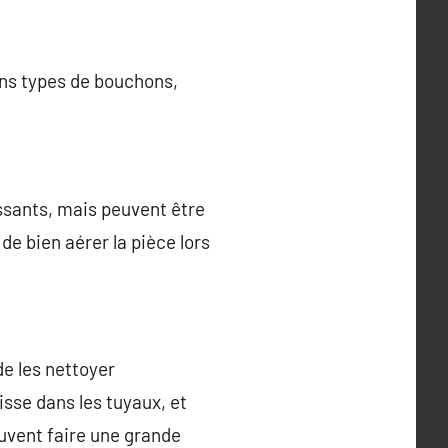
ains types de bouchons,
issants, mais peuvent être
 de bien aérer la pièce lors
de les nettoyer
isse dans les tuyaux, et
euvent faire une grande