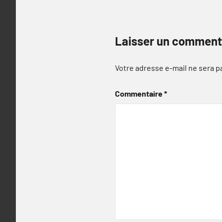
Laisser un comment
Votre adresse e-mail ne sera p
Commentaire
*