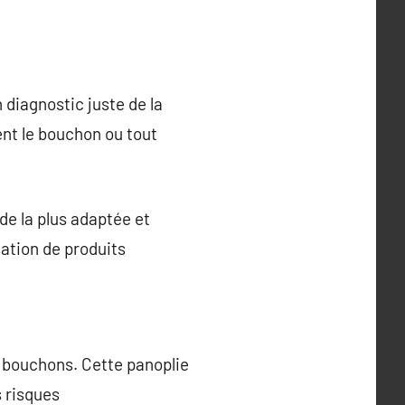
 diagnostic juste de la
ent le bouchon ou tout
de la plus adaptée et
sation de produits
e bouchons. Cette panoplie
s risques