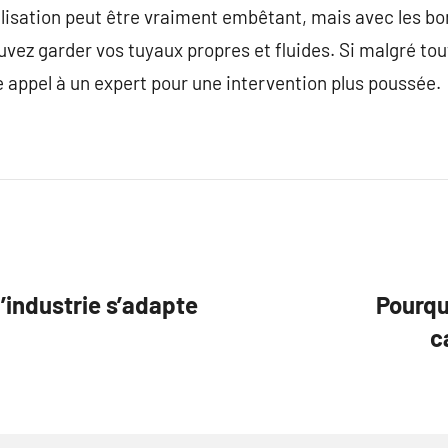
isation peut être vraiment embêtant, mais avec les b
uvez garder vos tuyaux propres et fluides. Si malgré tout
re appel à un expert pour une intervention plus poussée.
’industrie s’adapte
Pourqu
c