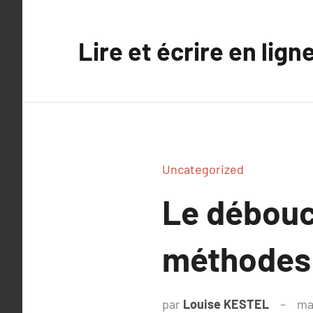
Aller
au
Lire et écrire en lign
contenu
Uncategorized
Le débouc
méthodes 
par
Louise KESTEL
ma