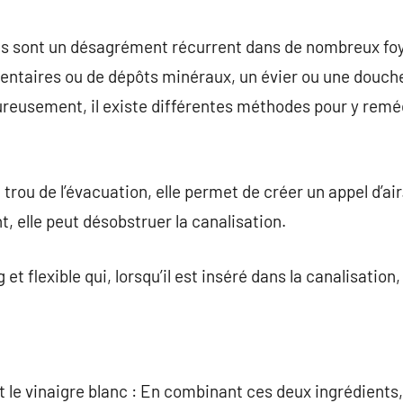
commentaire
s sont un désagrément récurrent dans de nombreux foye
mentaires ou de dépôts minéraux, un évier ou une douch
ureusement, il existe différentes méthodes pour y remé
 trou de l’évacuation, elle permet de créer un appel d’ai
 elle peut désobstruer la canalisation.
g et flexible qui, lorsqu’il est inséré dans la canalisation
 le vinaigre blanc : En combinant ces deux ingrédients,