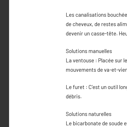
Les canalisations bouchée
de cheveux, de restes ali
devenir un casse-tête. He
Solutions manuelles
La ventouse : Placée sur le
mouvements de va-et-vient,
Le furet : C’est un outil lon
débris.
Solutions naturelles
Le bicarbonate de soude et