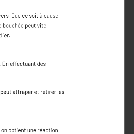
rs. Que ce soit à cause
e bouchée peut vite
dier.
r. En effectuant des
, peut attraper et retirer les
 on obtient une réaction