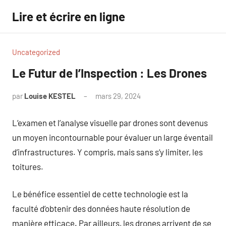
Aller
Lire et écrire en ligne
au
contenu
Uncategorized
Le Futur de l’Inspection : Les Drones
par
Louise KESTEL
mars 29, 2024
Aucun
commentaire
L’examen et l’analyse visuelle par drones sont devenus
un moyen incontournable pour évaluer un large éventail
d’infrastructures. Y compris, mais sans s’y limiter, les
toitures.
Le bénéfice essentiel de cette technologie est la
faculté d’obtenir des données haute résolution de
manière efficace. Par ailleurs, les drones arrivent de se