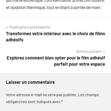
qui marie esthétique, confidentialité, protection solaire,
et isolation thermique, tout en étant à portée de main.
Navigation
Publication précédente
Transformez votre intérieur avec le choix de films
de
adhésifs
l’article
Article suivant
Explorez comment bien opter pour le film adhésif
parfait pour votre espace
Laisser un commentaire
Votre adresse e-mail ne sera pas publiée.
Les champs
obligatoires sont indiqués avec
*