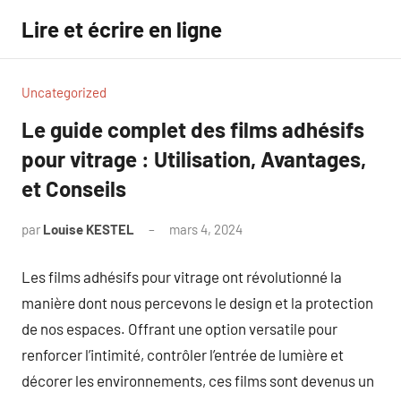
Aller
Lire et écrire en ligne
au
contenu
Uncategorized
Le guide complet des films adhésifs
pour vitrage : Utilisation, Avantages,
et Conseils
par
Louise KESTEL
mars 4, 2024
Aucun
commentaire
Les films adhésifs pour vitrage ont révolutionné la
manière dont nous percevons le design et la protection
de nos espaces. Offrant une option versatile pour
renforcer l’intimité, contrôler l’entrée de lumière et
décorer les environnements, ces films sont devenus un