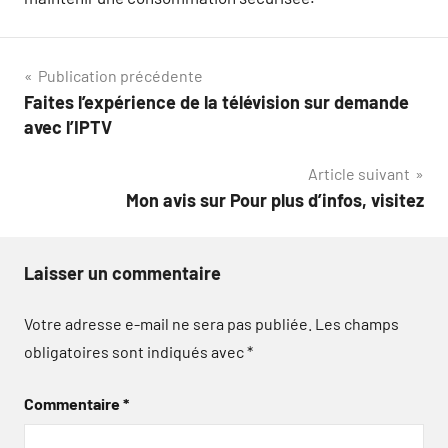
Navigation
Publication précédente
Faites l’expérience de la télévision sur demande
de
avec l’IPTV
l’article
Article suivant
Mon avis sur Pour plus d’infos, visitez
Laisser un commentaire
Votre adresse e-mail ne sera pas publiée.
Les champs
obligatoires sont indiqués avec
*
Commentaire
*