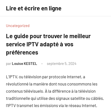
Aller
Lire et écrire en ligne
au
contenu
Uncategorized
Le guide pour trouver le meilleur
service IPTV adapté à vos
préférences
par
Louise KESTEL
septembre 5, 2024
Aucun
commentaire
L’IPTV, ou télévision par protocole Internet, a
révolutionné la manière dont nous consommons les
contenus télévisuels. À la différence à la télévision
traditionnelle qui utilise des signaux satellite ou câblés,
l’IPTV transmet les émissions via le réseau Internet,