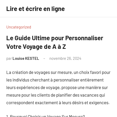
Aller
Lire et écrire en ligne
au
contenu
Uncategorized
Le Guide Ultime pour Personnaliser
Votre Voyage de A à Z
par
Louise KESTEL
novembre 26, 2024
Aucun
commentaire
La création de voyages sur mesure, un choix favori pour
les individus cherchant à personnaliser entièrement
leurs expériences de voyage, propose une manière sur
mesure pour les clients de planifier des vacances qui
correspondent exactement à leurs désirs et exigences.
1. Pourquoi Choisir un Voyage Sur Mesure?