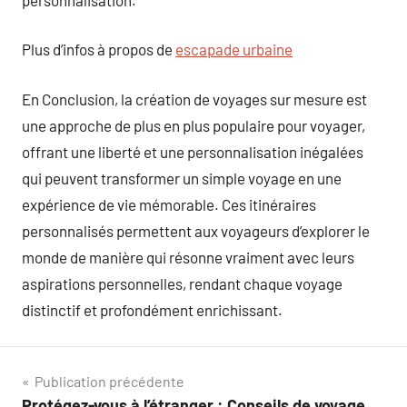
Plus d’infos à propos de
escapade urbaine
En Conclusion, la création de voyages sur mesure est
une approche de plus en plus populaire pour voyager,
offrant une liberté et une personnalisation inégalées
qui peuvent transformer un simple voyage en une
expérience de vie mémorable. Ces itinéraires
personnalisés permettent aux voyageurs d’explorer le
monde de manière qui résonne vraiment avec leurs
aspirations personnelles, rendant chaque voyage
distinctif et profondément enrichissant.
Navigation
Publication précédente
Protégez-vous à l’étranger : Conseils de voyage