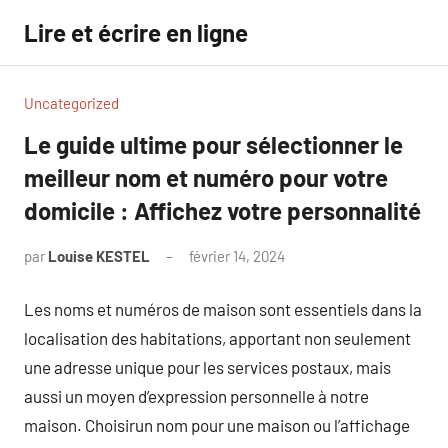
Aller
Lire et écrire en ligne
au
contenu
Uncategorized
Le guide ultime pour sélectionner le
meilleur nom et numéro pour votre
domicile : Affichez votre personnalité
par
Louise KESTEL
février 14, 2024
Aucun
commentaire
Les noms et numéros de maison sont essentiels dans la
localisation des habitations, apportant non seulement
une adresse unique pour les services postaux, mais
aussi un moyen d’expression personnelle à notre
maison. Choisirun nom pour une maison ou l’affichage