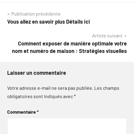
Navigation
Publication précédente
Vous allez en savoir plus Détails ici
de
Article suivant
l’article
Comment exposer de manière optimale votre
nom et numéro de maison : Stratégies visuelles
Laisser un commentaire
Votre adresse e-mail ne sera pas publiée.
Les champs
obligatoires sont indiqués avec
*
Commentaire
*