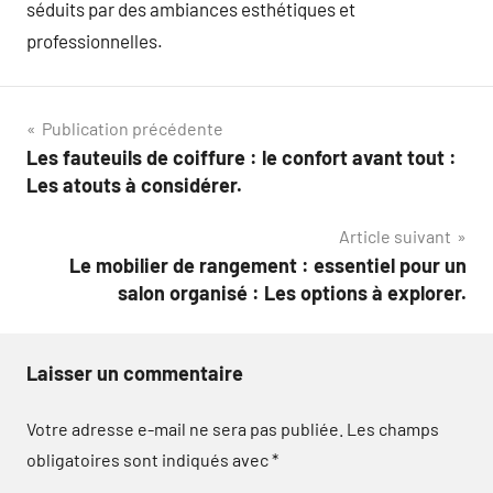
séduits par des ambiances esthétiques et
professionnelles.
Navigation
Publication précédente
Les fauteuils de coiffure : le confort avant tout :
de
Les atouts à considérer.
l’article
Article suivant
Le mobilier de rangement : essentiel pour un
salon organisé : Les options à explorer.
Laisser un commentaire
Votre adresse e-mail ne sera pas publiée.
Les champs
obligatoires sont indiqués avec
*