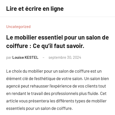
Aller
Lire et écrire en ligne
au
contenu
Uncategorized
Le mobilier essentiel pour un salon de
coiffure : Ce qu’il faut savoir.
par
Louise KESTEL
septembre 30, 2024
Aucun
commentaire
Le choix du mobilier pour un salon de coiffure est un
élément clé de l’esthétique de votre salon. Un salon bien
agencé peut rehausser l’expérience de vos clients tout
en rendant le travail des professionnels plus fluide. Cet
article vous présentera les différents types de mobilier
essentiels pour un salon de coiffure.