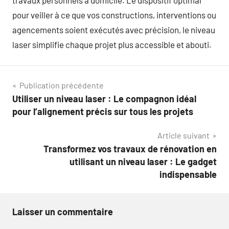
travaux personnels à domicile. Le dispositif optimal
pour veiller à ce que vos constructions, interventions ou
agencements soient exécutés avec précision, le niveau
laser simplifie chaque projet plus accessible et abouti.
Navigation
Publication précédente
Utiliser un niveau laser : Le compagnon idéal
de
pour l’alignement précis sur tous les projets
l’article
Article suivant
Transformez vos travaux de rénovation en
utilisant un niveau laser : Le gadget
indispensable
Laisser un commentaire