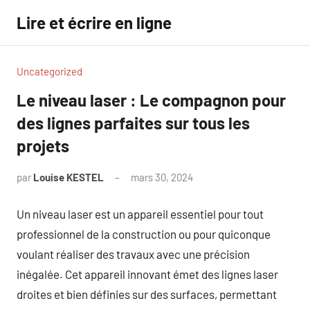
Aller
Lire et écrire en ligne
au
contenu
Uncategorized
Le niveau laser : Le compagnon pour
des lignes parfaites sur tous les
projets
par
Louise KESTEL
mars 30, 2024
Aucun
commentaire
Un niveau laser est un appareil essentiel pour tout
professionnel de la construction ou pour quiconque
voulant réaliser des travaux avec une précision
inégalée. Cet appareil innovant émet des lignes laser
droites et bien définies sur des surfaces, permettant