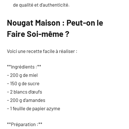
de qualité et d’authenticité.
Nougat Maison : Peut-on le
Faire Soi-même ?
Voici une recette facile à réaliser :
**Ingrédients :**
– 200 g de miel
– 150 g de sucre
– 2 blancs d’œufs
– 200 g d’amandes
– 1 feuille de papier azyme
**Préparation :**