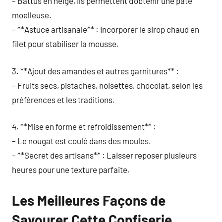
– Battus en neige, ils permettent d’obtenir une pâte
moelleuse.
– **Astuce artisanale** : Incorporer le sirop chaud en
filet pour stabiliser la mousse.
3. **Ajout des amandes et autres garnitures** :
– Fruits secs, pistaches, noisettes, chocolat, selon les
préférences et les traditions.
4. **Mise en forme et refroidissement** :
– Le nougat est coulé dans des moules.
– **Secret des artisans** : Laisser reposer plusieurs
heures pour une texture parfaite.
Les Meilleures Façons de
Savourer Cette Confiserie