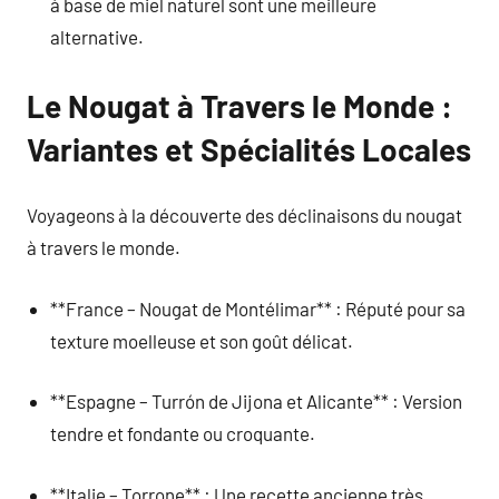
à base de miel naturel sont une meilleure
alternative.
Le Nougat à Travers le Monde :
Variantes et Spécialités Locales
Voyageons à la découverte des déclinaisons du nougat
à travers le monde.
**France – Nougat de Montélimar** : Réputé pour sa
texture moelleuse et son goût délicat.
**Espagne – Turrón de Jijona et Alicante** : Version
tendre et fondante ou croquante.
**Italie – Torrone** : Une recette ancienne très