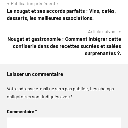
Navigation
Publication précédente
Le nougat et ses accords parfaits : Vins, cafés,
de
desserts, les meilleures associations.
l’article
Article suivant
Nougat et gastronomie : Comment intégrer cette
confiserie dans des recettes sucrées et salées
surprenantes ?.
Laisser un commentaire
Votre adresse e-mail ne sera pas publiée.
Les champs
obligatoires sont indiqués avec
*
Commentaire
*