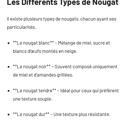
Les Différents Types de Nougat
Il existe plusieurs types de nougats, chacun ayant ses
particularités.
**Le nougat blanc** – Mélange de miel, sucre et
blancs d’œufs montés en neige.
**Le nougat noir** – Souvent composé uniquement
de miel et d’amandes grillées.
**Le nougat tendre** – Idéal pour ceux qui préfèrent
une texture souple.
**Le nougat dur** – Une texture plus résistante.