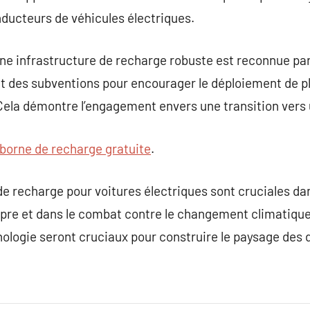
ducteurs de véhicules électriques.
ne infrastructure de recharge robuste est reconnue pa
 des subventions pour encourager le déploiement de p
Cela démontre l’engagement envers une transition vers 
borne de recharge gratuite
.
de recharge pour voitures électriques sont cruciales da
 propre et dans le combat contre le changement climatiqu
hnologie seront cruciaux pour construire le paysage de