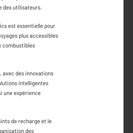
 des utilisateurs.
cs est essentielle pour
 voyages plus accessibles
ux combustibles
, avec des innovations
utions intelligentes
si une expérience
ints de recharge et le
rganisation des