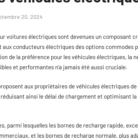
ptembre 20, 2024
Aucun
commentaire
ur voitures électriques sont devenues un composant cr
t aux conducteurs électriques des options commodes p
on de la préférence pour les véhicules électriques, la n
bles et performantes n’a jamais été aussi cruciale.
roposent aux propriétaires de véhicules électriques de 
 réduisant ainsi le délai de chargement et optimisant 
es, parmi lesquelles les bornes de recharge rapide, excel
ommerciaux, et les bornes de recharge normale, plus ada