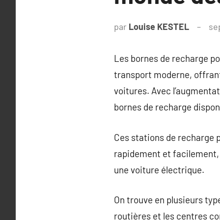
par
Louise KESTEL
se
Les bornes de recharge po
transport moderne, offran
voitures. Avec l’augmentati
bornes de recharge disponi
Ces stations de recharge p
rapidement et facilement,
une voiture électrique.
On trouve en plusieurs typ
routières et les centres c