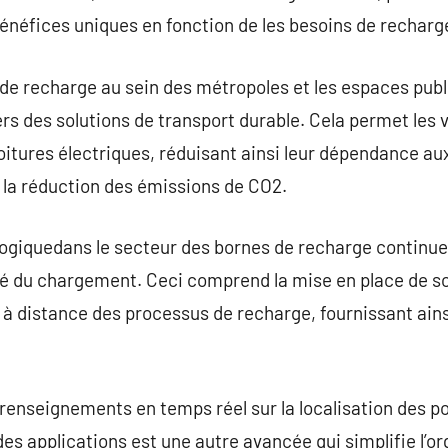
énéfices uniques en fonction de les besoins de recharge
e recharge au sein des métropoles et les espaces publi
ers des solutions de transport durable. Cela permet les
voitures électriques, réduisant ainsi leur dépendance a
 la réduction des émissions de CO2.
logiquedans le secteur des bornes de recharge continue
té du chargement. Ceci comprend la mise en place de sol
 à distance des processus de recharge, fournissant ain
 renseignements en temps réel sur la localisation des po
 des applications est une autre avancée qui simplifie l’o