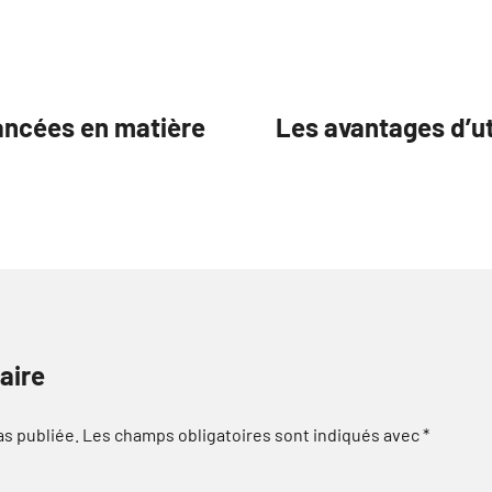
vancées en matière
Les avantages d’ut
aire
as publiée.
Les champs obligatoires sont indiqués avec
*