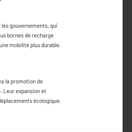
r les gouvernements, qui
lus bornes de recharge
une mobilité plus durable.
ns la promotion de
e. Leur expansion et
s déplacements écologique.