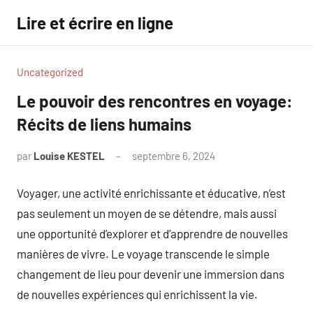
Aller
Lire et écrire en ligne
au
contenu
Uncategorized
Le pouvoir des rencontres en voyage:
Récits de liens humains
par
Louise KESTEL
septembre 6, 2024
Aucun
commentaire
Voyager, une activité enrichissante et éducative, n’est
pas seulement un moyen de se détendre, mais aussi
une opportunité d’explorer et d’apprendre de nouvelles
manières de vivre. Le voyage transcende le simple
changement de lieu pour devenir une immersion dans
de nouvelles expériences qui enrichissent la vie.