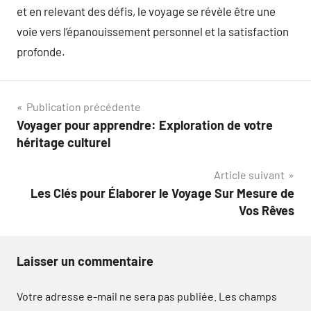
et en relevant des défis, le voyage se révèle être une
voie vers l’épanouissement personnel et la satisfaction
profonde.
Navigation
Publication précédente
Voyager pour apprendre: Exploration de votre
de
héritage culturel
l’article
Article suivant
Les Clés pour Élaborer le Voyage Sur Mesure de
Vos Rêves
Laisser un commentaire
Votre adresse e-mail ne sera pas publiée.
Les champs