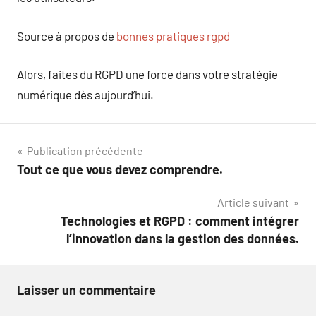
Source à propos de
bonnes pratiques rgpd
Alors, faites du RGPD une force dans votre stratégie
numérique dès aujourd’hui.
Navigation
Publication précédente
Tout ce que vous devez comprendre.
de
Article suivant
l’article
Technologies et RGPD : comment intégrer
l’innovation dans la gestion des données.
Laisser un commentaire