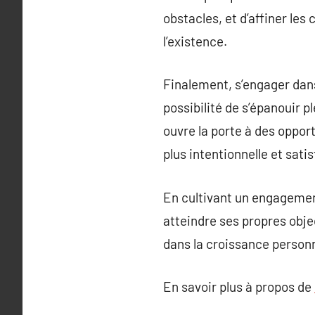
obstacles, et d’affiner le
l’existence.
Finalement, s’engager dans
possibilité de s’épanouir p
ouvre la porte à des oppor
plus intentionnelle et sati
En cultivant un engagemen
atteindre ses propres objec
dans la croissance person
En savoir plus à propos de