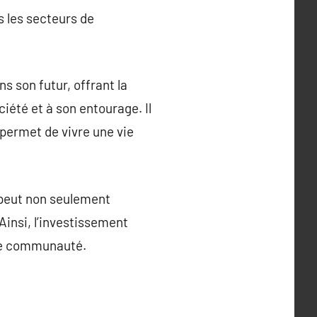
s les secteurs de
 son futur, offrant la
ciété et à son entourage. Il
 permet de vivre une vie
 peut non seulement
 Ainsi, l’investissement
une communauté.