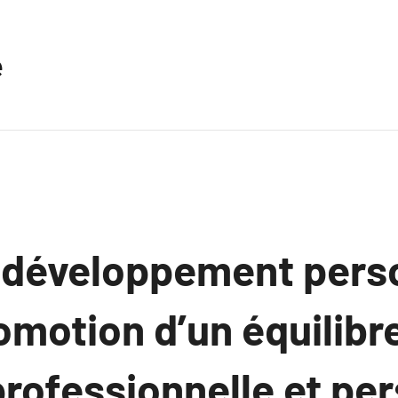
e
u développement pers
omotion d’un équilibr
professionnelle et pe