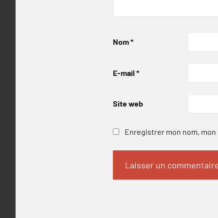
Nom
*
E-mail
*
Site web
Enregistrer mon nom, mon e