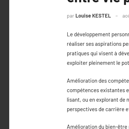
par
Louise KESTEL
ao
Le développement personne
réaliser ses aspirations p
pratiques qui visent à dév
exploiter pleinement le pot
Amélioration des compéten
compétences existantes et 
lisant, ou en explorant de
perspectives de carrière et
Amélioration du bien-être 