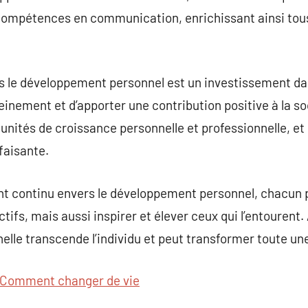
s compétences en communication, enrichissant ainsi tou
 le développement personnel est un investissement dans
leinement et d’apporter une contribution positive à la so
tunités de croissance personnelle et professionnelle, et
sfaisante.
t continu envers le développement personnel, chacun
tifs, mais aussi inspirer et élever ceux qui l’entourent.
nelle transcende l’individu et peut transformer toute 
Comment changer de vie