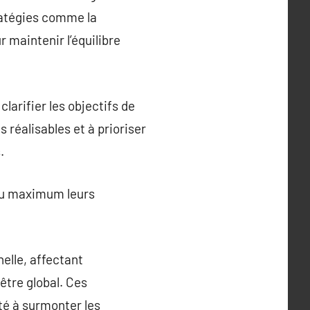
tratégies comme la
 maintenir l’équilibre
larifier les objectifs de
 réalisables et à prioriser
.
au maximum leurs
elle, affectant
-être global. Ces
té à surmonter les