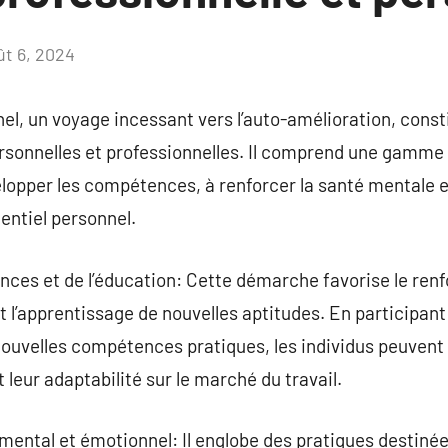
ût 6, 2024
Aucun
commentaire
l, un voyage incessant vers l’auto-amélioration, const
ersonnelles et professionnelles. Il comprend une gamme 
elopper les compétences, à renforcer la santé mentale e
entiel personnel.
ces et de l’éducation: Cette démarche favorise le ren
l’apprentissage de nouvelles aptitudes. En participant
 nouvelles compétences pratiques, les individus peuvent
 leur adaptabilité sur le marché du travail.
mental et émotionnel: Il englobe des pratiques destinée