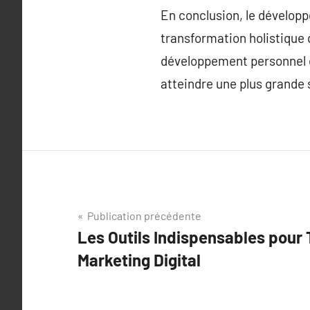
En conclusion, le développ
transformation holistique 
développement personnel da
atteindre une plus grande 
Navigation
Publication précédente
Les Outils Indispensables pour 
de
Marketing Digital
l’article