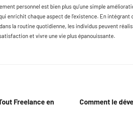
ement personnel est bien plus qu’une simple amélioratio
qui enrichit chaque aspect de l’existence. En intégrant 
ns la routine quotidienne, les individus peuvent réalise
satisfaction et vivre une vie plus épanouissante.
Tout Freelance en
Comment le déve