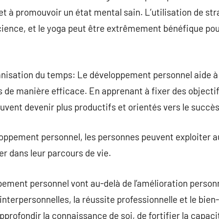
, et à promouvoir un état mental sain. L’utilisation de s
cience, et le yoga peut être extrêmement bénéfique pour
ganisation du temps: Le développement personnel aide à c
s de manière efficace. En apprenant à fixer des objectifs
euvent devenir plus productifs et orientés vers le succès
oppement personnel, les personnes peuvent exploiter 
r dans leur parcours de vie.
ement personnel vont au-delà de l’amélioration personn
interpersonnelles, la réussite professionnelle et le bien
profondir la connaissance de soi, de fortifier la capaci