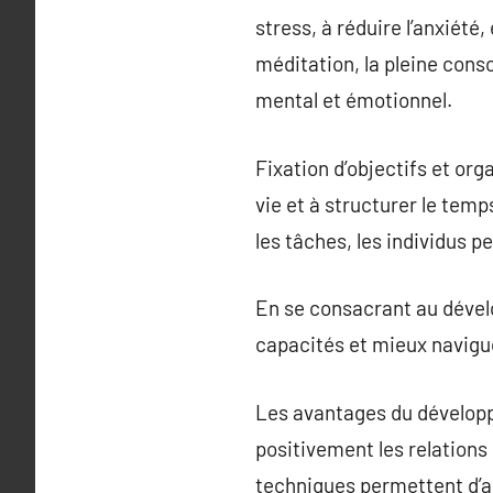
stress, à réduire l’anxiété
méditation, la pleine cons
mental et émotionnel.
Fixation d’objectifs et or
vie et à structurer le temp
les tâches, les individus p
En se consacrant au dével
capacités et mieux navigue
Les avantages du développ
positivement les relations 
techniques permettent d’ap