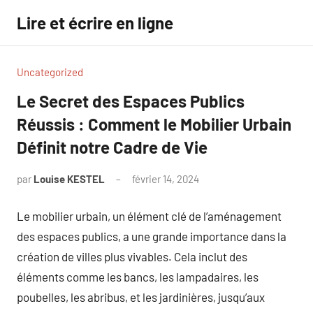
Aller
Lire et écrire en ligne
au
contenu
Uncategorized
Le Secret des Espaces Publics
Réussis : Comment le Mobilier Urbain
Définit notre Cadre de Vie
par
Louise KESTEL
février 14, 2024
Aucun
commentaire
Le mobilier urbain, un élément clé de l’aménagement
des espaces publics, a une grande importance dans la
création de villes plus vivables. Cela inclut des
éléments comme les bancs, les lampadaires, les
poubelles, les abribus, et les jardinières, jusqu’aux