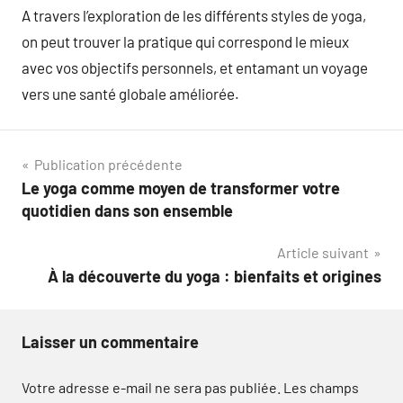
A travers l’exploration de les différents styles de yoga,
on peut trouver la pratique qui correspond le mieux
avec vos objectifs personnels, et entamant un voyage
vers une santé globale améliorée.
Navigation
Publication précédente
Le yoga comme moyen de transformer votre
de
quotidien dans son ensemble
l’article
Article suivant
À la découverte du yoga : bienfaits et origines
Laisser un commentaire
Votre adresse e-mail ne sera pas publiée.
Les champs