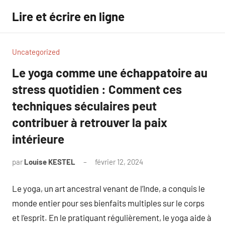
Aller
Lire et écrire en ligne
au
contenu
Uncategorized
Le yoga comme une échappatoire au
stress quotidien : Comment ces
techniques séculaires peut
contribuer à retrouver la paix
intérieure
par
Louise KESTEL
février 12, 2024
Aucun
commentaire
Le yoga, un art ancestral venant de l’Inde, a conquis le
monde entier pour ses bienfaits multiples sur le corps
et l’esprit. En le pratiquant régulièrement, le yoga aide à