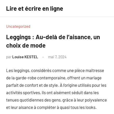
Aller
Lire et écrire en ligne
au
contenu
Uncategorized
Leggings : Au-delà de l’aisance, un
choix de mode
par
Louise KESTEL
mai 7, 2024
Aucun
commentaire
Les leggings, considérés comme une pièce maîtresse
de la garde-robe contemporaine, offrent un mariage
parfait de confort et de style. À l’origine utilisés pour les
activités sportives, ils ont aisément séduit dans les
tenues quotidiennes des gens, grâce à leur polyvalence
et leur aisance à compléter à quasi tous les looks.