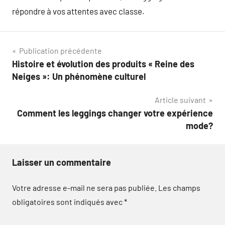
répondre à vos attentes avec classe.
Navigation
Publication précédente
Histoire et évolution des produits « Reine des
de
Neiges »: Un phénomène culturel
l’article
Article suivant
Comment les leggings changer votre expérience
mode?
Laisser un commentaire
Votre adresse e-mail ne sera pas publiée.
Les champs
obligatoires sont indiqués avec
*