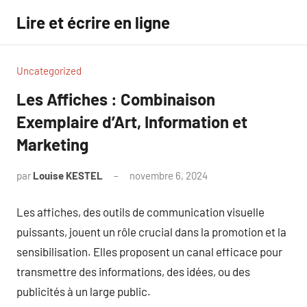
Aller
Lire et écrire en ligne
au
contenu
Uncategorized
Les Affiches : Combinaison
Exemplaire d’Art, Information et
Marketing
par
Louise KESTEL
novembre 6, 2024
Aucun
commentaire
Les affiches, des outils de communication visuelle
puissants, jouent un rôle crucial dans la promotion et la
sensibilisation. Elles proposent un canal efficace pour
transmettre des informations, des idées, ou des
publicités à un large public.