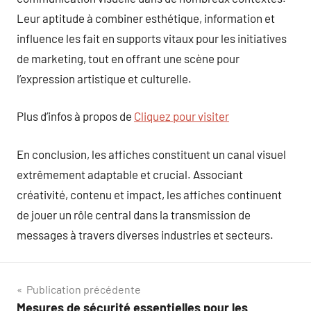
Leur aptitude à combiner esthétique, information et
influence les fait en supports vitaux pour les initiatives
de marketing, tout en offrant une scène pour
l’expression artistique et culturelle.
Plus d’infos à propos de
Cliquez pour visiter
En conclusion, les affiches constituent un canal visuel
extrêmement adaptable et crucial. Associant
créativité, contenu et impact, les affiches continuent
de jouer un rôle central dans la transmission de
messages à travers diverses industries et secteurs.
Navigation
Publication précédente
Mesures de sécurité essentielles pour les