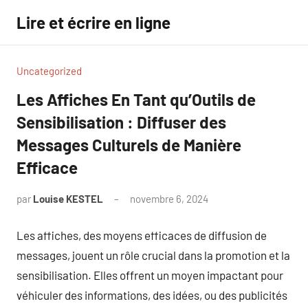
Aller
Lire et écrire en ligne
au
contenu
Uncategorized
Les Affiches En Tant qu’Outils de
Sensibilisation : Diffuser des
Messages Culturels de Manière
Efficace
par
Louise KESTEL
novembre 6, 2024
Aucun
commentaire
Les affiches, des moyens efficaces de diffusion de
messages, jouent un rôle crucial dans la promotion et la
sensibilisation. Elles offrent un moyen impactant pour
véhiculer des informations, des idées, ou des publicités