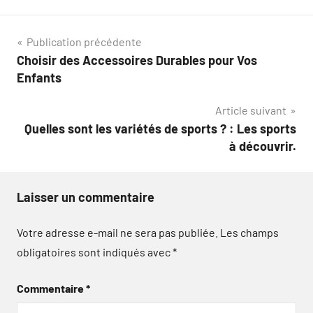
Navigation
Publication précédente
Choisir des Accessoires Durables pour Vos
de
Enfants
l’article
Article suivant
Quelles sont les variétés de sports ? : Les sports
à découvrir.
Laisser un commentaire
Votre adresse e-mail ne sera pas publiée.
Les champs
obligatoires sont indiqués avec
*
Commentaire
*