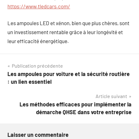
https://www.tledcars.com/
Les ampoules LED et xénon, bien que plus chères, sont
un investissement rentable grâce à leur longévité et
leur efficacité énergétique.
Navigation
Publication précédente
Les ampoules pour voiture et la sécurité routière
de
: un lien essentiel
l’article
Article suivant
Les méthodes efficaces pour implémenter la
démarche QHSE dans votre entreprise
Laisser un commentaire