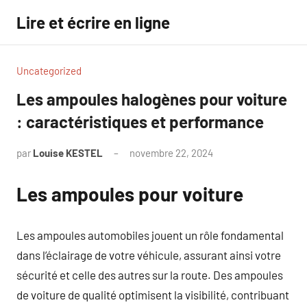
Aller
Lire et écrire en ligne
au
contenu
Uncategorized
Les ampoules halogènes pour voiture
: caractéristiques et performance
par
Louise KESTEL
novembre 22, 2024
Aucun
commentaire
Les ampoules pour voiture
Les ampoules automobiles jouent un rôle fondamental
dans l’éclairage de votre véhicule, assurant ainsi votre
sécurité et celle des autres sur la route. Des ampoules
de voiture de qualité optimisent la visibilité, contribuant