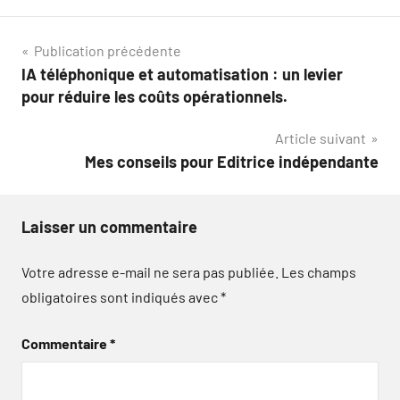
Navigation
Publication précédente
IA téléphonique et automatisation : un levier
de
pour réduire les coûts opérationnels.
l’article
Article suivant
Mes conseils pour Editrice indépendante
Laisser un commentaire
Votre adresse e-mail ne sera pas publiée.
Les champs
obligatoires sont indiqués avec
*
Commentaire
*