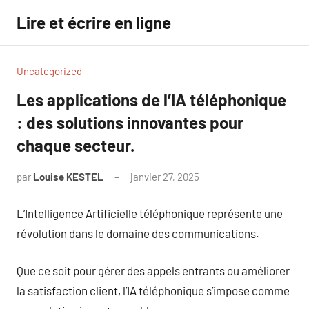
Aller
Lire et écrire en ligne
au
contenu
Uncategorized
Les applications de l’IA téléphonique
: des solutions innovantes pour
chaque secteur.
par
Louise KESTEL
janvier 27, 2025
Aucun
commentaire
L’Intelligence Artificielle téléphonique représente une
révolution dans le domaine des communications.
Que ce soit pour gérer des appels entrants ou améliorer
la satisfaction client, l’IA téléphonique s’impose comme