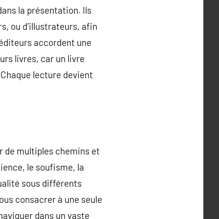
dans la présentation. Ils
, ou d’illustrateurs, afin
s éditeurs accordent une
rs livres, car un livre
. Chaque lecture devient
r de multiples chemins et
cience, le soufisme, la
ualité sous différents
vous consacrer à une seule
 naviguer dans un vaste