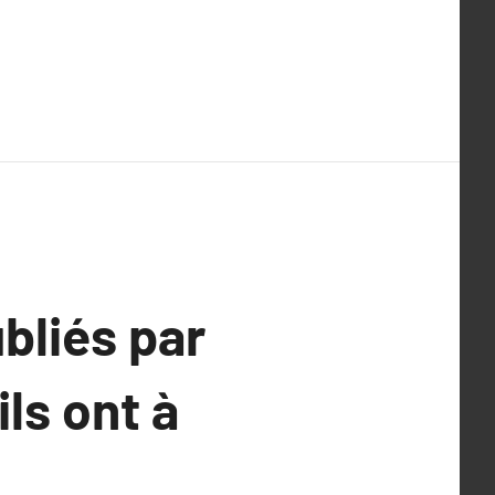
bliés par
ils ont à