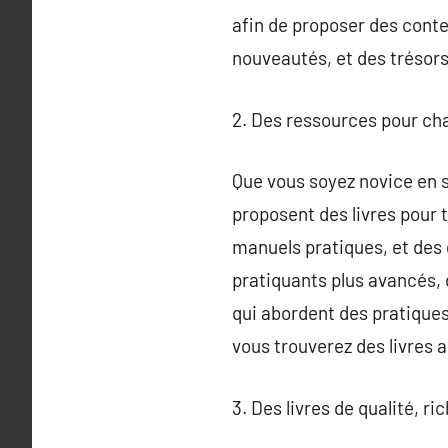
afin de proposer des conten
nouveautés, et des trésors
2. Des ressources pour cha
Que vous soyez novice en sp
proposent des livres pour to
manuels pratiques, et des 
pratiquants plus avancés, 
qui abordent des pratique
vous trouverez des livres 
3. Des livres de qualité, r