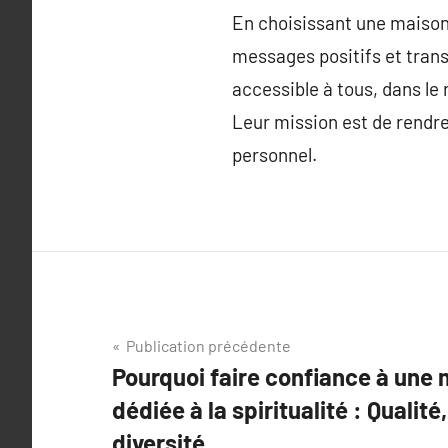
En choisissant une maison 
messages positifs et trans
accessible à tous, dans le
Leur mission est de rendre
personnel.
Navigation
Publication précédente
Pourquoi faire confiance à une 
de
dédiée à la spiritualité : Qualité
l’article
diversité.