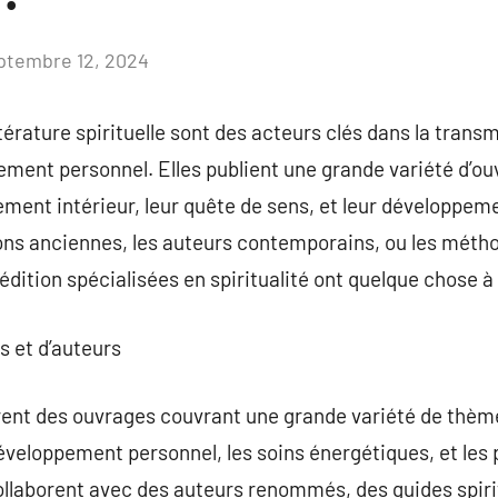
ptembre 12, 2024
Aucun
commentaire
ittérature spirituelle sont des acteurs clés dans la tra
pement personnel. Elles publient une grande variété d’ou
ment intérieur, leur quête de sens, et leur développem
tions anciennes, les auteurs contemporains, ou les mét
édition spécialisées en spiritualité ont quelque chose à 
s et d’auteurs
ffrent des ouvrages couvrant une grande variété de thè
veloppement personnel, les soins énergétiques, et les p
llaborent avec des auteurs renommés, des guides spirit