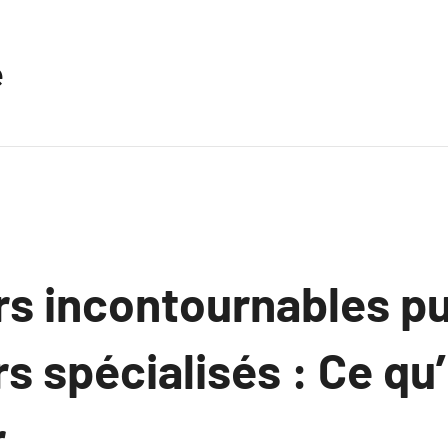
e
rs incontournables pu
rs spécialisés : Ce qu’
.