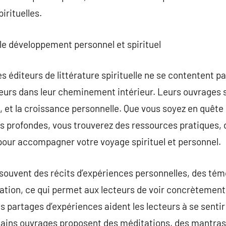
rituelles.
 le développement personnel et spirituel
s éditeurs de littérature spirituelle ne se contentent pas
teurs dans leur cheminement intérieur. Leurs ouvrages 
on, et la croissance personnelle. Que vous soyez en quête 
s profondes, vous trouverez des ressources pratiques, d
pour accompagner votre voyage spirituel et personnel.
ouvent des récits d’expériences personnelles, des témo
ation, ce qui permet aux lecteurs de voir concrètement
es partages d’expériences aident les lecteurs à se sentir
ins ouvrages proposent des méditations, des mantras, e