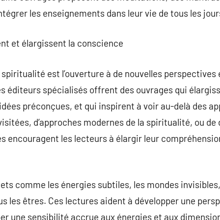
 intégrer les enseignements dans leur vie de tous les jour
ent et élargissent la conscience
 spiritualité est l’ouverture à de nouvelles perspectives
s éditeurs spécialisés offrent des ouvrages qui élargiss
dées préconçues, et qui inspirent à voir au-delà des app
isitées, d’approches modernes de la spiritualité, ou de
res encouragent les lecteurs à élargir leur compréhensi
jets comme les énergies subtiles, les mondes invisibles,
us les êtres. Ces lectures aident à développer une persp
per une sensibilité accrue aux énergies et aux dimension