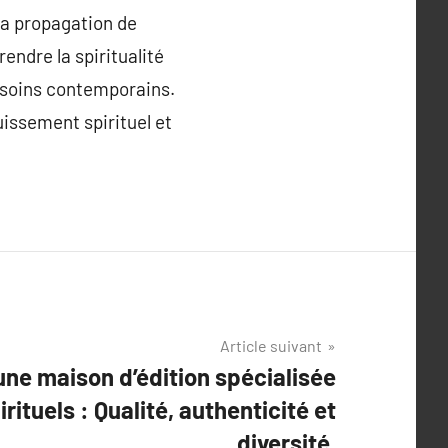
 la propagation de
endre la spiritualité
besoins contemporains.
issement spirituel et
Article suivant
une maison d’édition spécialisée
irituels : Qualité, authenticité et
diversité.