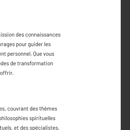
nsmission des connaissances
vrages pour guider les
ent personnel. Que vous
hodes de transformation
offrir.
mes, couvrant des thèmes
hilosophies spirituelles
uels, et des spécialistes,