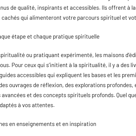
us de qualité, inspirants et accessibles. Ils offrent à la
 cachés qui alimenteront votre parcours spirituel et vot
que étape et chaque pratique spirituelle
iritualité ou pratiquant expérimenté, les maisons d’édit
us. Pour ceux qui s’initient à la spiritualité, il y a des l
guides accessibles qui expliquent les bases et les prem
des ouvrages de réflexion, des explorations profondes, e
s avancées et des concepts spirituels profonds. Quel q
adaptés à vos attentes.
iches en enseignements et en inspiration