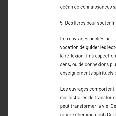
océan de connaissances spi
5. Des livres pour soutenir
Les ouvrages publiés par le
vocation de guider les lec
la réflexion, l’introspecti
sens, ou de connexions plu
enseignements spirituels 
Les ouvrages comportent s
des histoires de transform
peut transformer la vie. C
propre cheminement. Certa