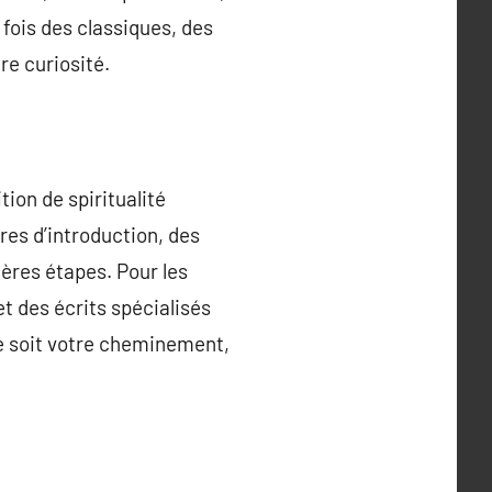
 fois des classiques, des
re curiosité.
ion de spiritualité
ivres d’introduction, des
ières étapes. Pour les
t des écrits spécialisés
ue soit votre cheminement,