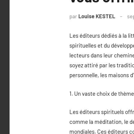
par
Louise KESTEL
se
Les éditeurs dédiés à la l
spirituelles et du dévelop
lecteurs dans leur chemine
soyez attiré par les tradi
personnelle, les maisons d’
1. Un vaste choix de thème
Les éditeurs spirituels o
comme la méditation, le dé
mondiales. Ces éditeurs co