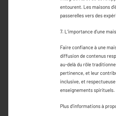
entourent. Les maisons d’éd
passerelles vers des expé
7. L’importance d’une mai
Faire confiance à une mais
diffusion de contenus res
au-delà du rôle traditionnel
pertinence, et leur contrib
inclusive, et respectueuse 
enseignements spirituels.
Plus d’informations à pro