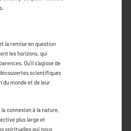
s.
 et la remise en question
ent les horizons, qui
arences. Qu’il s’agisse de
 découvertes scientifiques
on du monde et de leur
 la connexion à la nature,
ective plus large et
s spirituelles qui nous