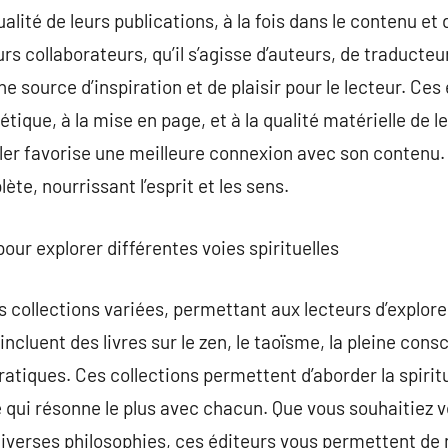
ualité de leurs publications, à la fois dans le contenu et 
s collaborateurs, qu’il s’agisse d’auteurs, de traducteurs
e source d’inspiration et de plaisir pour le lecteur. Ce
ique, à la mise en page, et à la qualité matérielle de leu
uler favorise une meilleure connexion avec son contenu
te, nourrissant l’esprit et les sens.
pour explorer différentes voies spirituelles
 collections variées, permettant aux lecteurs d’explore
incluent des livres sur le zen, le taoïsme, la pleine cons
ratiques. Ces collections permettent d’aborder la spirit
ie qui résonne le plus avec chacun. Que vous souhaitiez 
 diverses philosophies, ces éditeurs vous permettent de