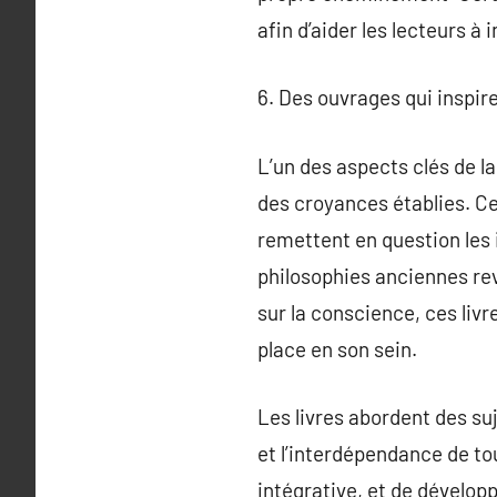
afin d’aider les lecteurs à
6. Des ouvrages qui inspir
L’un des aspects clés de la
des croyances établies. Ce
remettent en question les i
philosophies anciennes rev
sur la conscience, ces liv
place en son sein.
Les livres abordent des su
et l’interdépendance de to
intégrative, et de dévelop