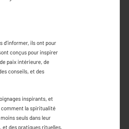
 d’informer, ils ont pour
sont conçus pour inspirer
de paix intérieure, de
es conseils, et des
ignages inspirants, et
 comment la spiritualité
 moins seuls dans leur
t des pratiques rituelles,