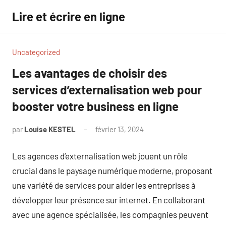
Aller
Lire et écrire en ligne
au
contenu
Uncategorized
Les avantages de choisir des
services d’externalisation web pour
booster votre business en ligne
par
Louise KESTEL
février 13, 2024
Aucun
commentaire
Les agences d’externalisation web jouent un rôle
crucial dans le paysage numérique moderne, proposant
une variété de services pour aider les entreprises à
développer leur présence sur internet. En collaborant
avec une agence spécialisée, les compagnies peuvent