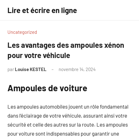
Aller
Lire et écrire en ligne
au
contenu
Uncategorized
Les avantages des ampoules xénon
pour votre véhicule
par
Louise KESTEL
novembre 14, 2024
Aucun
commentaire
Ampoules de voiture
Les ampoules automobiles jouent un rôle fondamental
dans l’éclairage de votre véhicule, assurant ainsi votre
sécurité et celle des autres sur la route. Les ampoules
pour voiture sont indispensables pour garantir une