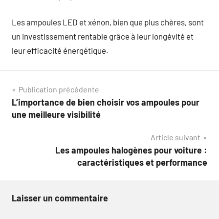
Les ampoules LED et xénon, bien que plus chères, sont
un investissement rentable grâce à leur longévité et
leur efficacité énergétique.
Navigation
Publication précédente
L’importance de bien choisir vos ampoules pour
de
une meilleure visibilité
l’article
Article suivant
Les ampoules halogènes pour voiture :
caractéristiques et performance
Laisser un commentaire