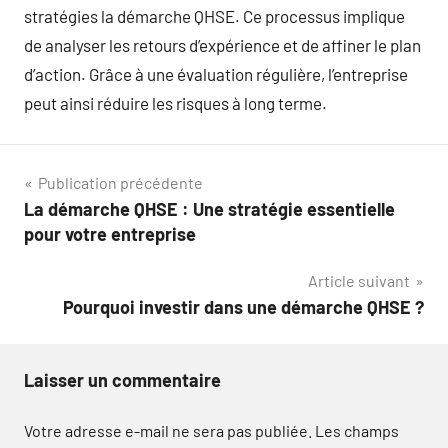
stratégies la démarche QHSE. Ce processus implique
de analyser les retours d’expérience et de affiner le plan
d’action. Grâce à une évaluation régulière, l’entreprise
peut ainsi réduire les risques à long terme.
Navigation
Publication précédente
La démarche QHSE : Une stratégie essentielle
de
pour votre entreprise
l’article
Article suivant
Pourquoi investir dans une démarche QHSE ?
Laisser un commentaire
Votre adresse e-mail ne sera pas publiée.
Les champs