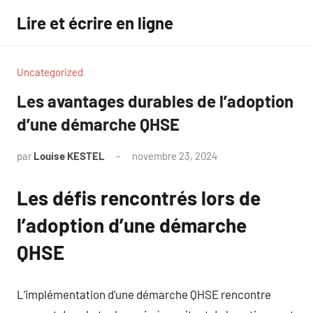
Aller
Lire et écrire en ligne
au
contenu
Uncategorized
Les avantages durables de l’adoption
d’une démarche QHSE
par
Louise KESTEL
novembre 23, 2024
Aucun
commentaire
Les défis rencontrés lors de
l’adoption d’une démarche
QHSE
L’implémentation d’une démarche QHSE rencontre