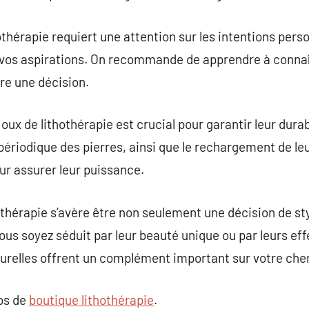
hothérapie requiert une attention sur les intentions perso
 vos aspirations. On recommande de apprendre à connaît
re une décision.
joux de lithothérapie est crucial pour garantir leur durab
périodique des pierres, ainsi que le rechargement de leu
ur assurer leur puissance.
othérapie s’avère être non seulement une décision de sty
vous soyez séduit par leur beauté unique ou par leurs ef
urelles offrent un complément important sur votre chem
pos de
boutique lithothérapie
.