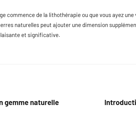
e commence de la lithothérapie ou que vous ayez une 
 pierres naturelles peut ajouter une dimension supplémen
isante et significative.
 en gemme naturelle
Introduct