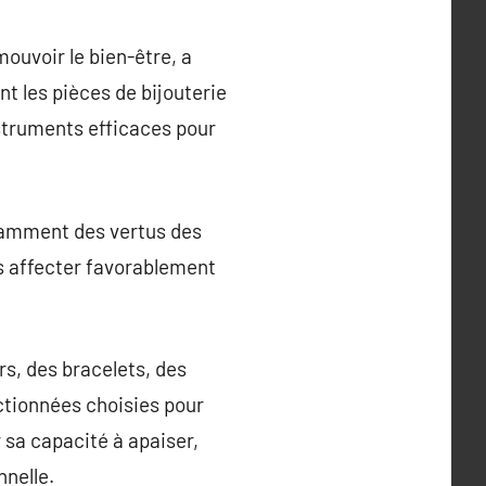
mouvoir le bien-être, a
nt les pièces de bijouterie
struments efficaces pour
stamment des vertus des
es affecter favorablement
ers, des bracelets, des
ectionnées choisies pour
 sa capacité à apaiser,
nnelle.