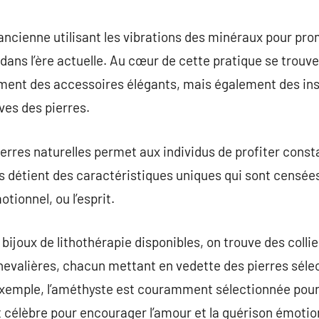
commentaire
 ancienne utilisant les vibrations des minéraux pour pro
dans l’ère actuelle. Au cœur de cette pratique se trouve
ement des accessoires élégants, mais également des in
ives des pierres.
 pierres naturelles permet aux individus de profiter con
es détient des caractéristiques uniques qui sont censé
otionnel, ou l’esprit.
 bijoux de lithothérapie disponibles, on trouve des colli
 chevalières, chacun mettant en vedette des pierres sél
exemple, l’améthyste est couramment sélectionnée pour
st célèbre pour encourager l’amour et la guérison émotio