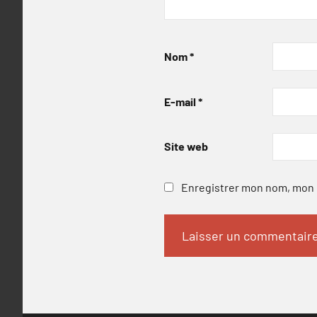
Nom
*
E-mail
*
Site web
Enregistrer mon nom, mon e