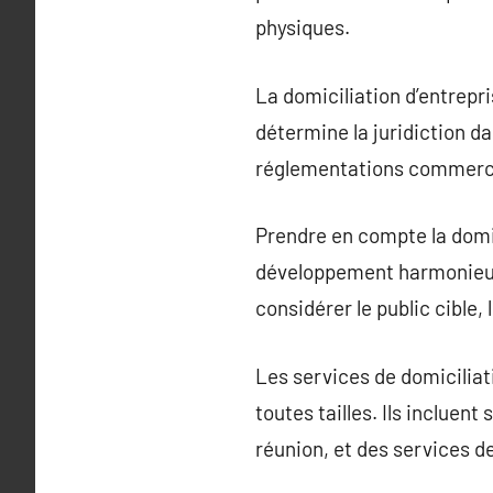
physiques.
La domiciliation d’entrepr
détermine la juridiction dan
réglementations commerci
Prendre en compte la domici
développement harmonieux. 
considérer le public cible,
Les services de domiciliat
toutes tailles. Ils inclue
réunion, et des services d