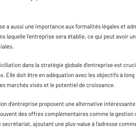
ise a aussi une importance aux formalités légales et adm
s laquelle l’entreprise sera établie, ce qui peut avoir un
ales.
liation dans la stratégie globale d’entreprise est cruci
Elle doit être en adéquation avec les objectifs à long 
 les marchés visés et le potentiel de croissance.
ion d’entreprise proposent une alternative intéressante
nt souvent des offres complémentaires comme la gestion d
e secrétariat, ajoutant une plus-value à l’adresse comme