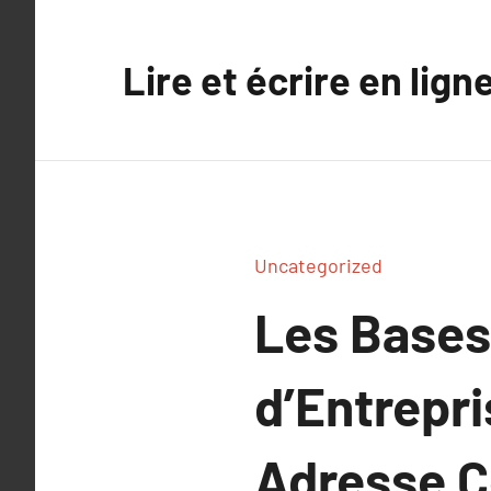
Aller
au
Lire et écrire en lign
contenu
Uncategorized
Les Bases 
d’Entrepr
Adresse C