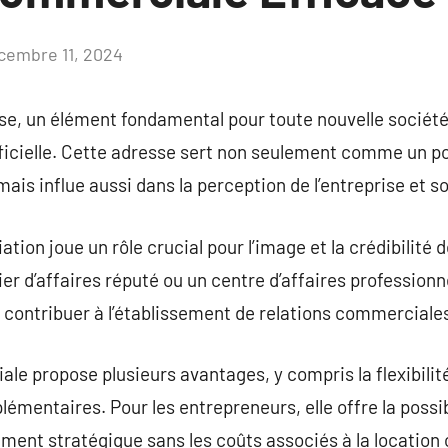
cembre 11, 2024
Aucun
commentaire
ise, un élément fondamental pour toute nouvelle société,
ficielle. Cette adresse sert non seulement comme un po
 mais influe aussi dans la perception de l’entreprise et 
ation joue un rôle crucial pour l’image et la crédibilité 
er d’affaires réputé ou un centre d’affaires professionn
et contribuer à l’établissement de relations commerciale
le propose plusieurs avantages, y compris la flexibilité
lémentaires. Pour les entrepreneurs, elle offre la possibi
ent stratégique sans les coûts associés à la location 