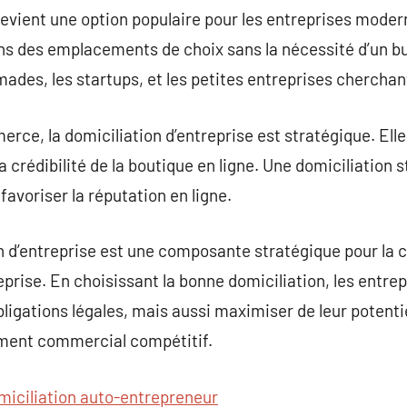
 devient une option populaire pour les entreprises mode
 des emplacements de choix sans la nécessité d’un bur
ades, les startups, et les petites entreprises cherchant
rce, la domiciliation d’entreprise est stratégique. Elle
la crédibilité de la boutique en ligne. Une domiciliation
 favoriser la réputation en ligne.
 d’entreprise est une composante stratégique pour la c
rise. En choisissant la bonne domiciliation, les entre
ligations légales, mais aussi maximiser de leur potenti
ment commercial compétitif.
miciliation auto-entrepreneur