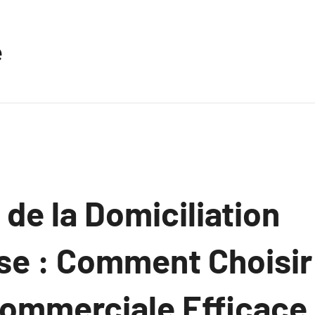
e
de la Domiciliation
ise : Comment Choisir
ommerciale Efficace