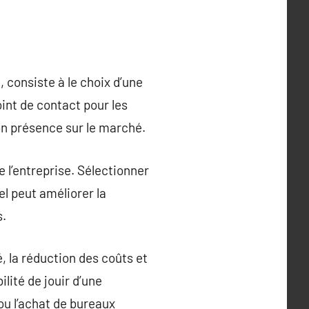
 consiste à le choix d’une
int de contact pour les
son présence sur le marché.
de l’entreprise. Sélectionner
el peut améliorer la
s.
, la réduction des coûts et
lité de jouir d’une
ou l’achat de bureaux