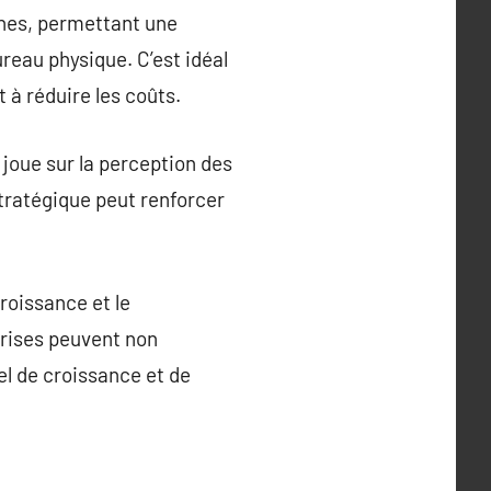
rnes, permettant une
eau physique. C’est idéal
 à réduire les coûts.
 joue sur la perception des
 stratégique peut renforcer
roissance et le
prises peuvent non
el de croissance et de