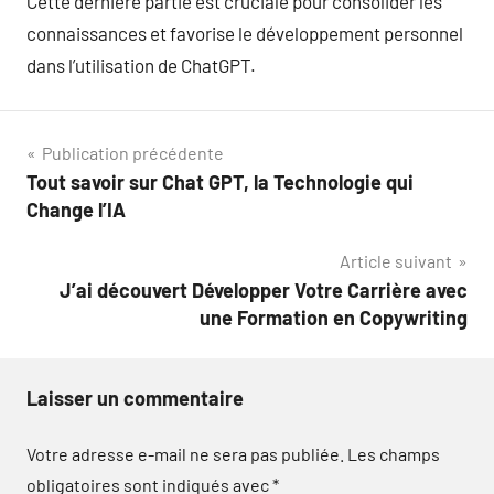
Cette dernière partie est cruciale pour consolider les
connaissances et favorise le développement personnel
dans l’utilisation de ChatGPT.
Navigation
Publication précédente
Tout savoir sur Chat GPT, la Technologie qui
de
Change l’IA
l’article
Article suivant
J’ai découvert Développer Votre Carrière avec
une Formation en Copywriting
Laisser un commentaire
Votre adresse e-mail ne sera pas publiée.
Les champs
obligatoires sont indiqués avec
*