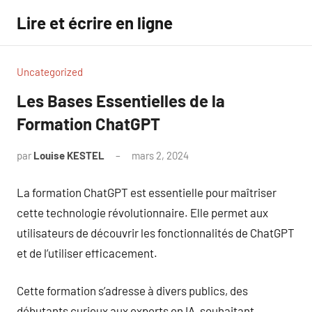
Aller
Lire et écrire en ligne
au
contenu
Uncategorized
Les Bases Essentielles de la
Formation ChatGPT
par
Louise KESTEL
mars 2, 2024
Aucun
commentaire
La formation ChatGPT est essentielle pour maîtriser
cette technologie révolutionnaire. Elle permet aux
utilisateurs de découvrir les fonctionnalités de ChatGPT
et de l’utiliser efficacement.
Cette formation s’adresse à divers publics, des
débutants curieux aux experts en IA, souhaitant