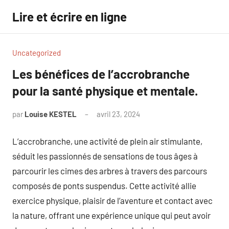
Aller
Lire et écrire en ligne
au
contenu
Uncategorized
Les bénéfices de l’accrobranche
pour la santé physique et mentale.
par
Louise KESTEL
avril 23, 2024
Aucun
commentaire
L’accrobranche, une activité de plein air stimulante,
séduit les passionnés de sensations de tous âges à
parcourir les cimes des arbres à travers des parcours
composés de ponts suspendus. Cette activité allie
exercice physique, plaisir de l’aventure et contact avec
la nature, offrant une expérience unique qui peut avoir