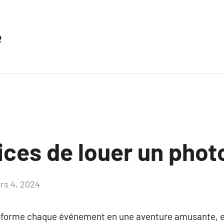
e
ices de louer un pho
rs 4, 2024
Aucun
commentaire
sforme chaque événement en une aventure amusante, 