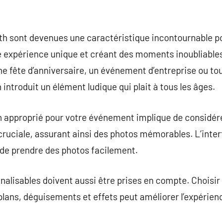
th sont devenues une caractéristique incontournable po
 expérience unique et créant des moments inoubliables
ne fête d’anniversaire, un événement d’entreprise ou tou
 introduit un élément ludique qui plait à tous les âges.
h approprié pour votre événement implique de considére
cruciale, assurant ainsi des photos mémorables. L’interf
 de prendre des photos facilement.
nalisables doivent aussi être prises en compte. Choisi
plans, déguisements et effets peut améliorer l’expérienc