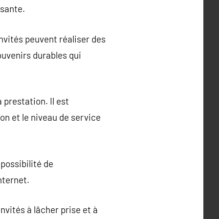
sante.
nvités peuvent réaliser des
ouvenirs durables qui
 prestation. Il est
on et le niveau de service
ossibilité de
nternet.
vités à lâcher prise et à