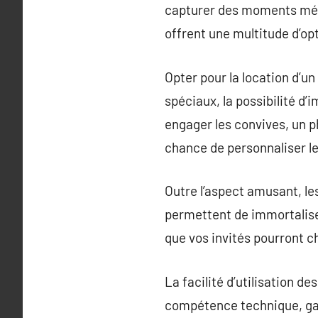
capturer des moments mémo
offrent une multitude d’op
Opter pour la location d’un
spéciaux, la possibilité d
engager les convives, un 
chance de personnaliser l
Outre l’aspect amusant, l
permettent de immortalise
que vos invités pourront ch
La facilité d’utilisation d
compétence technique, gar