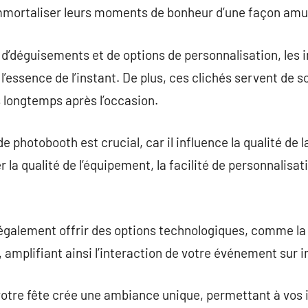
mmortaliser leurs moments de bonheur d’une façon amu
 d’déguisements et de options de personnalisation, les i
’essence de l’instant. De plus, ces clichés servent de s
longtemps après l’occasion.
e photobooth est crucial, car il influence la qualité de la
a qualité de l’équipement, la facilité de personnalisati
galement offrir des options technologiques, comme la p
mplifiant ainsi l’interaction de votre événement sur i
votre fête crée une ambiance unique, permettant à vos in