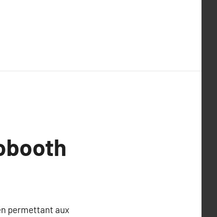
tobooth
en permettant aux