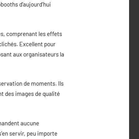
booths d’aujourd’hui
és, comprenant les effets
clichés. Excellent pour
sant aux organisateurs la
servation de moments. Ils
nt des images de qualité
 demandent aucune
’en servir, peu importe