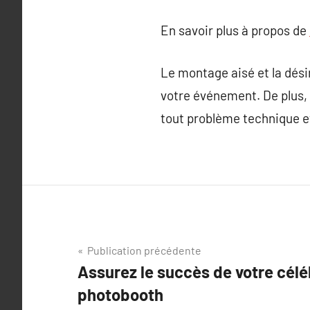
En savoir plus à propos de
Le montage aisé et la dési
votre événement. De plus, 
tout problème technique et
Navigation
Publication précédente
Assurez le succès de votre célé
de
photobooth
l’article