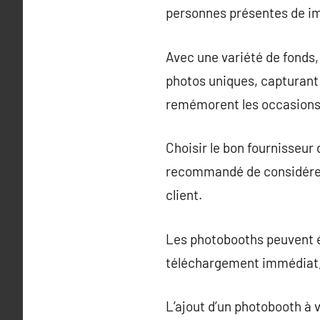
personnes présentes de i
Avec une variété de fonds,
photos uniques, capturant l
remémorent les occasions 
Choisir le bon fournisseur d
recommandé de considérer l
client.
Les photobooths peuvent é
téléchargement immédiat, a
L’ajout d’un photobooth à 