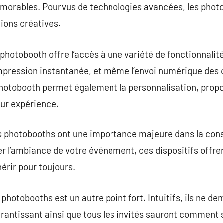
rables. Pourvus de technologies avancées, les photo
tions créatives.
 photobooth offre l’accès à une variété de fonctionnalit
’impression instantanée, et même l’envoi numérique des 
photobooth permet également la personnalisation, propo
eur expérience.
es photobooths ont une importance majeure dans la con
r l’ambiance de votre événement, ces dispositifs offre
érir pour toujours.
es photobooths est un autre point fort. Intuitifs, ils ne
antissant ainsi que tous les invités sauront comment s