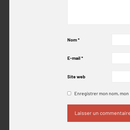
Nom
*
E-mail
*
Site web
Enregistrer mon nom, mon e