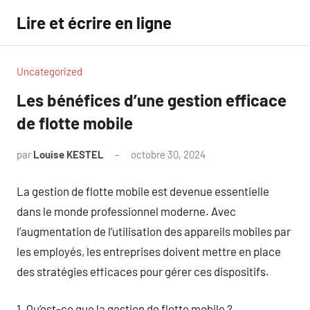
Aller
Lire et écrire en ligne
au
contenu
Uncategorized
Les bénéfices d’une gestion efficace
de flotte mobile
par
Louise KESTEL
octobre 30, 2024
Aucun
commentaire
La gestion de flotte mobile est devenue essentielle
dans le monde professionnel moderne. Avec
l’augmentation de l’utilisation des appareils mobiles par
les employés, les entreprises doivent mettre en place
des stratégies efficaces pour gérer ces dispositifs.
1. Qu’est-ce que la gestion de flotte mobile ?