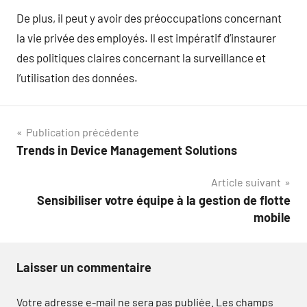
De plus, il peut y avoir des préoccupations concernant
la vie privée des employés. Il est impératif d’instaurer
des politiques claires concernant la surveillance et
l’utilisation des données.
Navigation
Publication précédente
Trends in Device Management Solutions
de
Article suivant
l’article
Sensibiliser votre équipe à la gestion de flotte
mobile
Laisser un commentaire
Votre adresse e-mail ne sera pas publiée.
Les champs