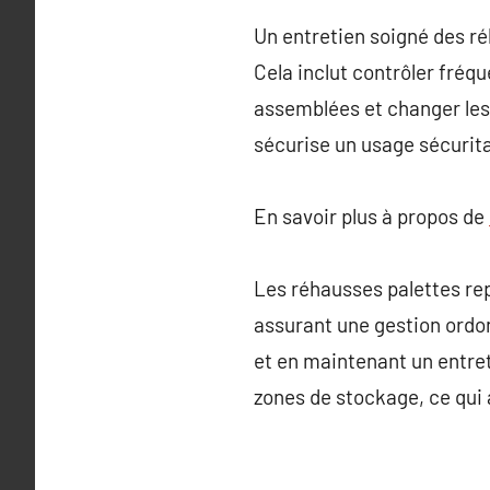
Un entretien soigné des réh
Cela inclut contrôler fréq
assemblées et changer les
sécurise un usage sécurita
En savoir plus à propos de
Les réhausses palettes re
assurant une gestion ordon
et en maintenant un entretie
zones de stockage, ce qui a