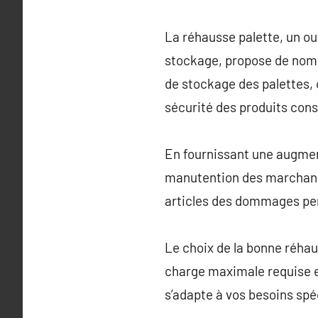
La réhausse palette, un out
stockage, propose de nomb
de stockage des palettes, 
sécurité des produits con
En fournissant une augment
manutention des marchandi
articles des dommages pen
Le choix de la bonne réhau
charge maximale requise et
s’adapte à vos besoins spé