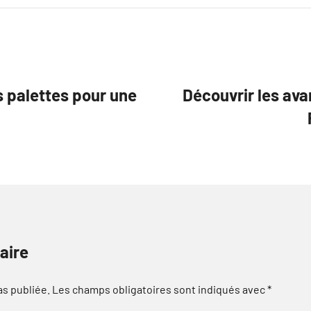
s palettes pour une
Découvrir les ava
aire
as publiée.
Les champs obligatoires sont indiqués avec
*