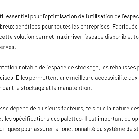
commentaire
il essentiel pour l’optimisation de l’utilisation de l’esp
reux bénéfices pour toutes les entreprises. Fabriquée 
cette solution permet maximiser l’espace disponible, to
servés.
ation notable de l’espace de stockage, les réhausses pa
ses. Elles permettent une meilleure accessibilité aux 
dant le stockage et la manutention.
sse dépend de plusieurs facteurs, tels que la nature des
 les spécifications des palettes. Il est important de o
cifiques pour assurer la fonctionnalité du système de s