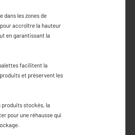
ace dans les zones de
pour accroître la hauteur
ut en garantissant la
lettes facilitent la
produits et préservent les
 produits stockés, la
pter pour une réhausse qui
tockage.