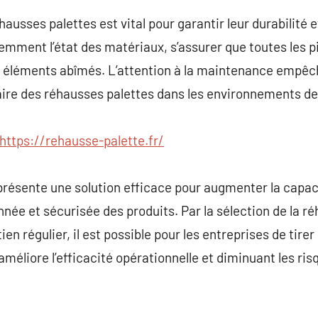
ausses palettes est vital pour garantir leur durabilité e
uemment l’état des matériaux, s’assurer que toutes les
 éléments abîmés. L’attention à la maintenance empêch
ire des réhausses palettes dans les environnements de 
https://rehausse-palette.fr/
présente une solution efficace pour augmenter la capac
née et sécurisée des produits. Par la sélection de la r
n régulier, il est possible pour les entreprises de tirer 
méliore l’efficacité opérationnelle et diminuant les risq