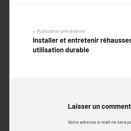
Navigation
Publication précédente
Installer et entretenir réhausse
de
utilisation durable
l’article
Laisser un comment
Votre adresse e-mail ne sera p