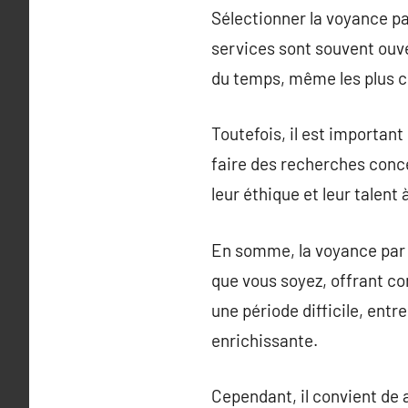
Sélectionner la voyance pa
services sont souvent ouve
du temps, même les plus c
Toutefois, il est importa
faire des recherches conce
leur éthique et leur talen
En somme, la voyance par 
que vous soyez, offrant con
une période difficile, ent
enrichissante.
Cependant, il convient de 