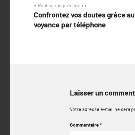
Navigation
Publication précédente
Confrontez vos doutes grâce au 
de
voyance par téléphone
l’article
Laisser un comment
Votre adresse e-mail ne sera p
Commentaire
*