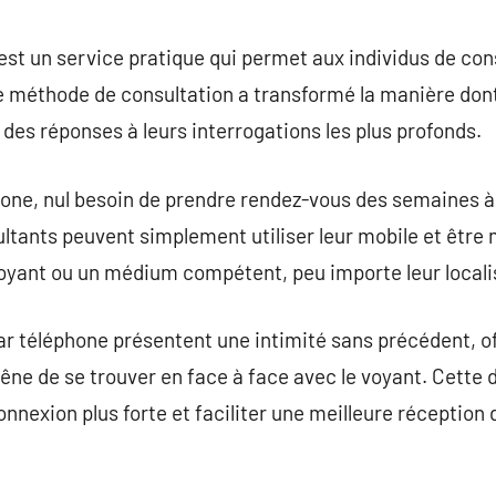
commentaire
st un service pratique qui permet aux individus de con
 méthode de consultation a transformé la manière dont 
t des réponses à leurs interrogations les plus profonds.
one, nul besoin de prendre rendez-vous des semaines à 
ltants peuvent simplement utiliser leur mobile et être 
ant ou un médium compétent, peu importe leur locali
r téléphone présentent une intimité sans précédent, of
gêne de se trouver en face à face avec le voyant. Cette 
nexion plus forte et faciliter une meilleure réception