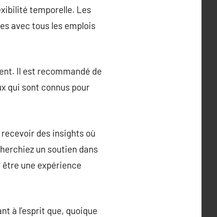
xibilité temporelle. Les
les avec tous les emplois
ent. Il est recommandé de
ux qui sont connus pour
recevoir des insights où
 cherchiez un soutien dans
r être une expérience
t à l’esprit que, quoique