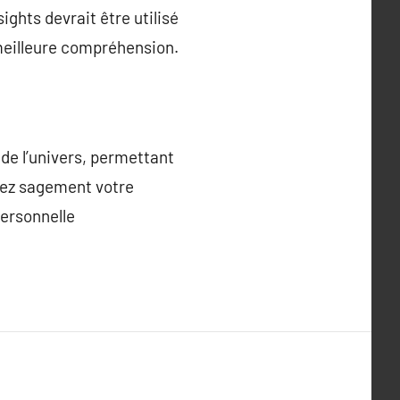
ights devrait être utilisé
meilleure compréhension.
 de l’univers, permettant
nnez sagement votre
personnelle