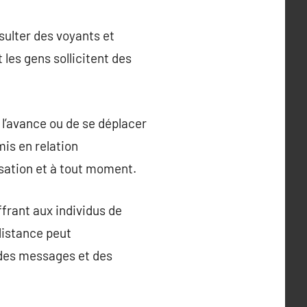
sulter des voyants et
les gens sollicitent des
l’avance ou de se déplacer
mis en relation
sation et à tout moment.
frant aux individus de
distance peut
 des messages et des