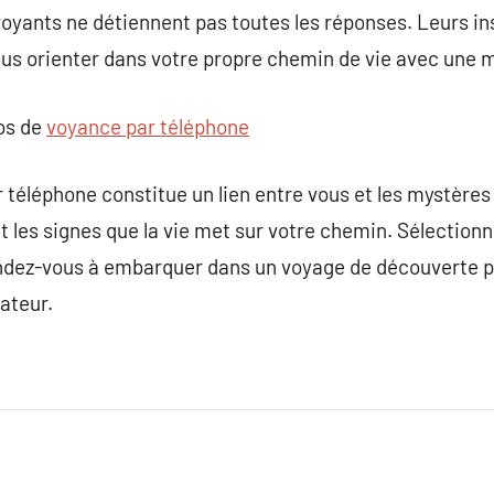
voyants ne détiennent pas toutes les réponses. Leurs ins
s orienter dans votre propre chemin de vie avec une 
pos de
voyance par téléphone
 téléphone constitue un lien entre vous et les mystères
et les signes que la vie met sur votre chemin. Sélectio
ttendez-vous à embarquer dans un voyage de découverte 
ateur.