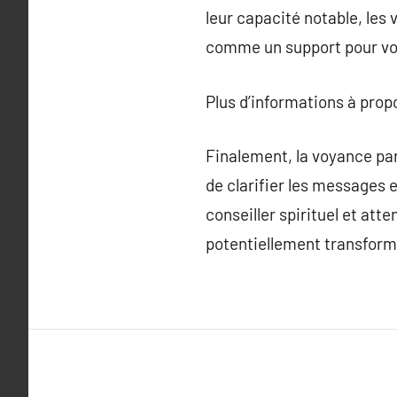
leur capacité notable, les 
comme un support pour vou
Plus d’informations à pro
Finalement, la voyance par
de clarifier les messages 
conseiller spirituel et a
potentiellement transform