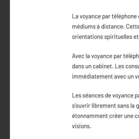
La voyance par téléphone e
médiums à distance. Cette
orientations spirituelles e
Avec la voyance par téléph
dans un cabinet. Les consu
immédiatement avec un voy
Les séances de voyance pa
s’ouvrir librement sans la 
étonnamment créer une con
visions.