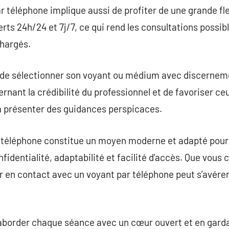
r téléphone implique aussi de profiter de une grande fle
rts 24h/24 et 7j/7, ce qui rend les consultations possib
hargés.
nt de sélectionner son voyant ou médium avec discernem
rnant la crédibilité du professionnel et de favoriser ce
t à présenter des guidances perspicaces.
téléphone constitue un moyen moderne et adapté pour 
fidentialité, adaptabilité et facilité d’accès. Que vous
rer en contact avec un voyant par téléphone peut s’avére
aborder chaque séance avec un cœur ouvert et en gardan