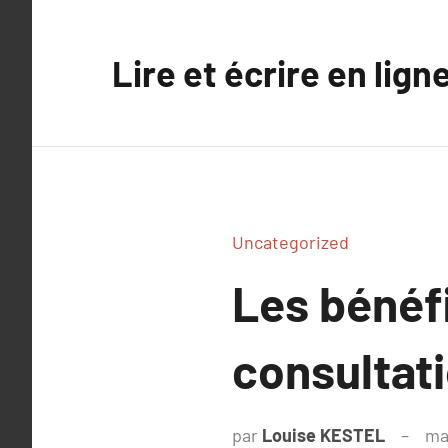
Aller
au
Lire et écrire en lign
contenu
Uncategorized
Les bénéf
consultat
par
Louise KESTEL
ma